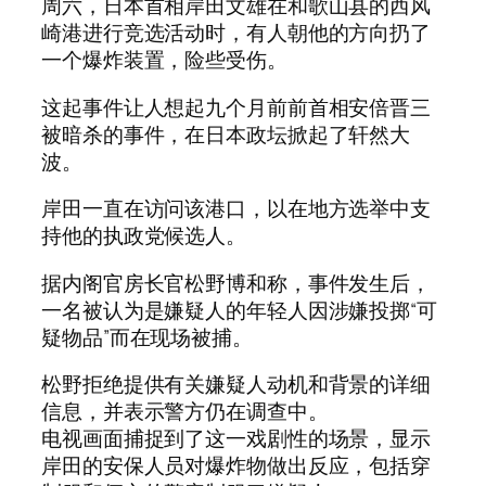
周六，日本首相岸田文雄在和歌山县的西风
崎港进行竞选活动时，有人朝他的方向扔了
一个爆炸装置，险些受伤。
这起事件让人想起九个月前前首相安倍晋三
被暗杀的事件，在日本政坛掀起了轩然大
波。
岸田一直在访问该港口，以在地方选举中支
持他的执政党候选人。
据内阁官房长官松野博和称，事件发生后，
一名被认为是嫌疑人的年轻人因涉嫌投掷“可
疑物品”而在现场被捕。
松野拒绝提供有关嫌疑人动机和背景的详细
信息，并表示警方仍在调查中。
电视画面捕捉到了这一戏剧性的场景，显示
岸田的安保人员对爆炸物做出反应，包括穿