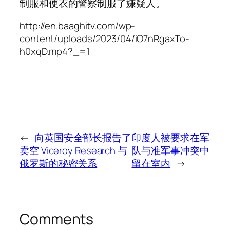
制服和便衣的警察制服了嫌疑人。
http://en.baaghitv.com/wp-
content/uploads/2023/04/iO7nRgaxTo-
h0xqD.mp4?_=1
←
向英国安全部长报告了
印度人被要求在军
卖空 Viceroy Research 与
队与准军事冲突中
俄罗斯的秘密关系
留在室内
→
Comments