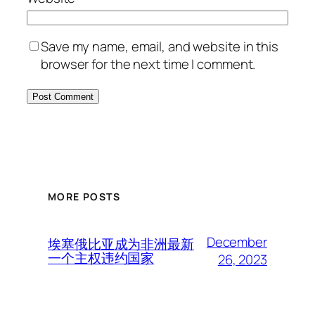
Save my name, email, and website in this
browser for the next time I comment.
MORE POSTS
December
埃塞俄比亚成为非洲最新
一个主权违约国家
26, 2023