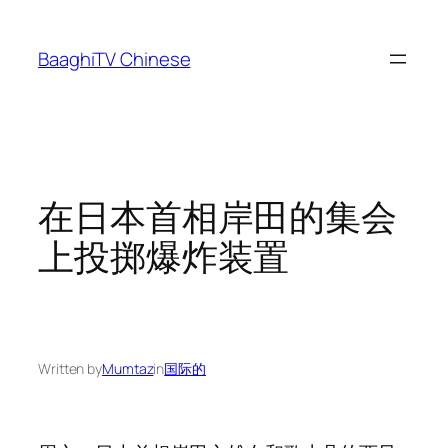
Skip
to
BaaghiTV Chinese
content
在日本首相岸田的集会
上投掷爆炸装置
Written by
Mumtaz
in
国际的