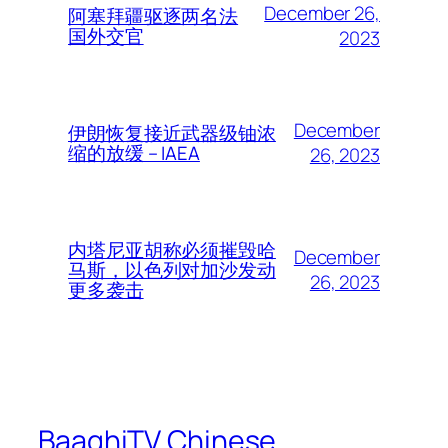
December 26,
阿塞拜疆驱逐两名法
国外交官
2023
December
伊朗恢复接近武器级铀浓
缩的放缓 – IAEA
26, 2023
内塔尼亚胡称必须摧毁哈
December
马斯，以色列对加沙发动
26, 2023
更多袭击
BaaghiTV Chinese