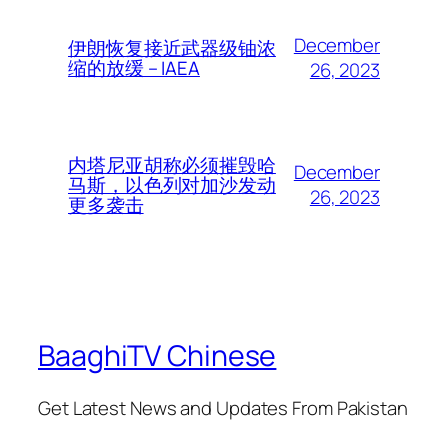
December
伊朗恢复接近武器级铀浓
缩的放缓 – IAEA
26, 2023
内塔尼亚胡称必须摧毁哈
December
马斯，以色列对加沙发动
26, 2023
更多袭击
BaaghiTV Chinese
Get Latest News and Updates From Pakistan