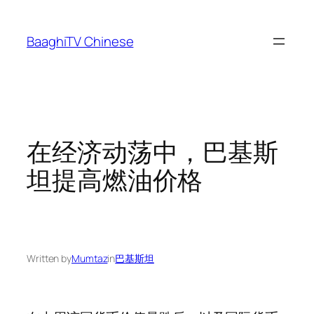
Skip
to
BaaghiTV Chinese
content
在经济动荡中，巴基斯
坦提高燃油价格
Written by
Mumtaz
in
巴基斯坦