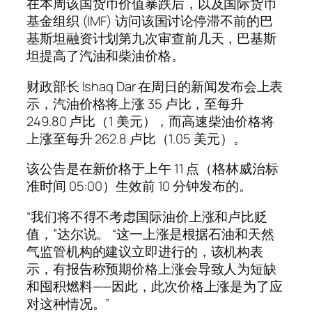
在本周该国货币价值暴跌后，以及国际货币
基金组织 (IMF) 访问该国讨论停滞不前的巴
基斯坦融资计划第九次审查前几天，巴基斯
坦提高了汽油和柴油价格。
财政部长 Ishaq Dar 在周日的新闻发布会上表
示，汽油价格将上涨 35 卢比，至每升
249.80 卢比（1 美元），而高速柴油价格将
上涨至每升 262.8 卢比（1.05 美元）。
该公告是在新价格于上午 11 点（格林威治标
准时间 05:00）生效前 10 分钟发布的。
“我们将不得不考虑国际油价上涨和卢比贬
值，”达尔说。 “这一上涨是根据石油和天然
气监管机构的建议立即进行的，该机构表
示，有报告称预期价格上涨会导致人为短缺
和囤积燃料——因此，此次价格上涨是为了应
对这种情况。”