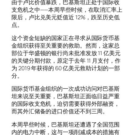
由于卢比价值暴跌，巴基斯坦正处于国际收
支危机之中——本周早些时候，在取消汇率上
限后，卢比兑美元贬值近 12%，跌至历史低
点。
这个资金短缺的国家正在寻求从国际货币基
金组织获得至关重要的救助。然而，这家总
部位于华盛顿的银行尚未批准发放 11 亿美元
的关键分期付款，原定于去年 11 月支付，作
为 2019 年获得的 60 亿美元救助计划的一部
分。
国际货币基金组织的一次成功访问对巴基斯
坦来说至关重要，巴基斯坦正面临日益严重
的国际收支危机，迫切需要获得外部融资，
而其外汇储备的进口价值还不到三周。
本周早些时候，巴基斯坦还遭遇了全国范围
内的电力中断，这与一项削减成本的措施有