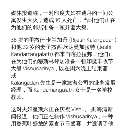
媒体报道称，一对印度夫妇在迪拜的一间公
寓发生大火，造成 16 人死亡，当时他们正在
为他们的邻居准备一顿开斋大餐。
38 岁的里杰什·卡兰加丹 (Rijesh Kalangadan)
和他 32 岁的妻子杰西·坎达曼加拉特 (Jeshi
Kandamangalath) 都来自喀拉拉邦，他们正
在为他们的穆斯林邻居准备一顿印度丰收节
大餐 Vishusadhya，以在周六晚上结束斋
戒。
Kalangadan 先生是一家旅游公司的业务发展
经理，而 Kandamangalath 女士是一名学校
教师。
这对夫妇星期六正在庆祝 Vishu。 据海湾新
闻报道，他们正在制作 Vishusadhya，一种
用香蕉叶盛放的素食节日盛宴，并邀请了他