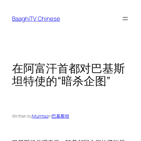
Skip
to
BaaghiTV Chinese
content
在阿富汗首都对巴基斯
坦特使的“暗杀企图”
Written by
Mumtaz
in
巴基斯坦