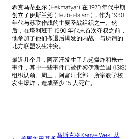
希克马蒂亚尔 (Hekmatyar) 在 1970 年代中期
创立了伊斯兰党 (Hezb-i-Islami)，作为 1980
年代与苏联作战的主要圣战组织之一。然
后，在塔利班于 1990 年代末首次夺权之前，
他参加了他们撤退后爆发的内战，与所谓的
北方联盟发生冲突。
最近几个月，阿富汗发生了几起爆炸和枪击
事件，其中一些事件已被伊黎伊斯兰国 (ISIS)
组织认领。周三，阿富汗北部一所宗教学校
发生爆炸，造成至少 15 人死亡。
马斯克将 Kanye West 从
←
美国将巴基斯