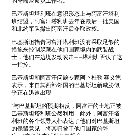
的脊髓灰质炎工作者。
巴基斯坦塔利班在意识形态上与阿富汗塔利
班结盟，阿富汗塔利班去年在最后一批美国
和北约军队撤出阿富汗后夺取政权。
巴基斯坦指责阿富汗塔利班没有采取足够的
措施来控制躲藏在他们国家境内的武装战
士，他们在边境发动袭击——塔利班否认了这
一指控。
巴基斯坦和阿富汗问题专家阿卜杜勒·赛义德
表示，来自其西部邻国的巴基斯坦新威胁似
乎正在迅速出现。
“与巴基斯坦的预期相反，阿富汗的土地正被
巴基斯坦塔利班公然利用。此外，阿富汗塔
利班的各个领导人都表达了他们对巴基斯坦
的保留意见，将其归咎于他们国家的弊