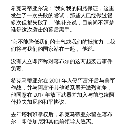
希克马蒂亚尔说：“我向我的同胞保证，这里
发生了一次失败的尝试，那些人已经做过很
多次但都失败了。”他补充说，目前尚不清楚
谁是这次袭击的幕后黑手。
“它不能降低我们的士气或我们的抵抗力……我
们将与我们的国家站在一起，”他说。
没有人立即声称对喀布尔的这两起袭击事件
负责。
希克马蒂亚尔在 2001 年入侵阿富汗后与美军
作战，并与阿富汗其他派系展开激烈竞争，
他同意在 2017 年放下武器并加入与前总统阿
什拉夫加尼的和平协议。
去年塔利班掌权后，希克马蒂亚尔留在喀布
尔，即使加尼和其他前领导人逃离。