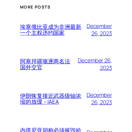
MORE POSTS
December
埃塞俄比亚成为非洲最新
一个主权违约国家
26, 2023
December 26,
阿塞拜疆驱逐两名法
国外交官
2023
December
伊朗恢复接近武器级铀浓
缩的放缓 – IAEA
26, 2023
内塔尼亚胡称必须摧毁哈