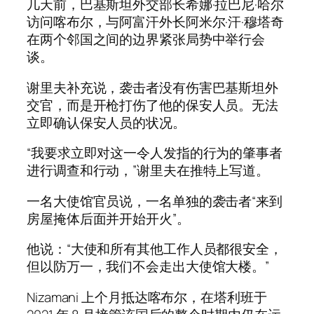
几天前，巴基斯坦外交部长希娜·拉巴尼·哈尔
访问喀布尔，与阿富汗外长阿米尔·汗·穆塔奇
在两个邻国之间的边界紧张局势中举行会
谈。
谢里夫补充说，袭击者没有伤害巴基斯坦外
交官，而是开枪打伤了他的保安人员。无法
立即确认保安人员的状况。
“我要求立即对这一令人发指的行为的肇事者
进行调查和行动，”谢里夫在推特上写道。
一名大使馆官员说，一名单独的袭击者“来到
房屋掩体后面并开始开火”。
他说：“大使和所有其他工作人员都很安全，
但以防万一，我们不会走出大使馆大楼。”
Nizamani 上个月抵达喀布尔，在塔利班于