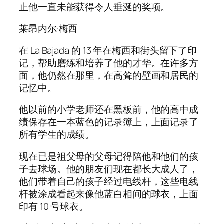
止他一直未能获得令人垂涎的奖项。
莱昂内尔·梅西
在 La Bajada 的 13 年在梅西和街头留下了印
记，帮助磨练和培养了他的才华。在许多方
面，他仍然在那里，在高耸的壁画和居民的
记忆中。
他以前的小学老师还在黑板前，他的高中成
绩保存在一本蓝色的记录簿上，上面记录了
所有学生的成绩。
现在已是祖父母的父母记得陪他和他们的孩
子去球场。他的朋友们现在都长大成人了，
他们带着自己的孩子经过电线杆，这些电线
杆被涂成看起来像他蓝白相间的球衣，上面
印有 10 号球衣。