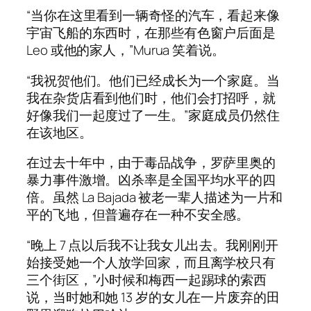
“当你在这里看到一辆奇怪的汽车，看起来像
宇宙飞船的东西时，在那些有色窗户后面是
Leo 或他的家人，”Murua 笑着说。
“我祝贺他们。他们已经成长为一个家庭。当
我在杂货店看到他们时，他们会打招呼，就
好像我们一起度过了一生。”家庭成员仍然住
在该地区。
在过去十年中，由于毒品战争，罗萨里奥的
暴力事件激增。凶杀率是全国平均水平的四
倍。虽然 La Bajada 被老一辈人描述为一片和
平的飞地，但普遍存在一种不安全感。
“晚上 7 点以后我不让我女儿出去。我刚刚开
始接受她一个人放学回家，而且离学校只有
三个街区，”小时候和梅西一起踢球的索西
说，当时她和她 13 岁的女儿在一片废弃的田