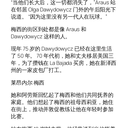
“当他们长大后，这一切都消失了，”Araus 站
在邻居 Olga Dawydowycz 门外的午后阳光下
说道。 “因为这里没有另一代人在玩球。”
梅西的街区到处都是像 Araus 和
Dawydowycz 这样的人。
现年 75 岁的 Dawydowycz 已经在这里生活
了 50 年。 70 年代初，她和丈夫移居美国三
年，为了攒钱在 La Bajada 买房，她在新泽西
州的一家皮包厂打工。
莱昂内尔·梅西
她和阿劳斯回忆起了梅西和他们共同抚养的
家庭。他们想起了梅西的祖母西莉亚，她住
在街上，推动并敦促教练让他在年轻时参加
比赛。