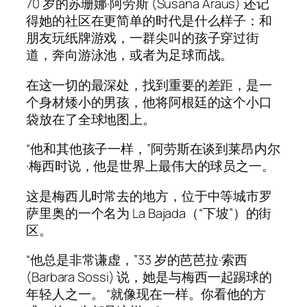
70 岁的苏珊娜·阿劳斯 (Susana Araus) 还记
得她的社区在更简单的时代是什么样子：和
朋友玩纸牌游戏，一群尖叫的孩子穿过街
道，奔向游泳池，或者为足球而战。
在这一切的最深处，找到重要的差距，是一
个身材矮小的男孩，他将阿根廷的这个小口
袋放在了全球地图上。
“他和其他孩子一样，”阿劳斯在谈到莱昂内尔
·梅西时说，他是世界上最伟大的球员之一。
这是梅西儿时常去的地方，位于中等城市罗
萨里奥的一个名为 La Bajada（“下坡”）的街
区。
“他总是非常谦虚，”33 岁的芭芭拉·索西
(Barbara Sossi) 说，她是与梅西一起踢球的
年轻人之一。 “就像现在一样。你看他的方