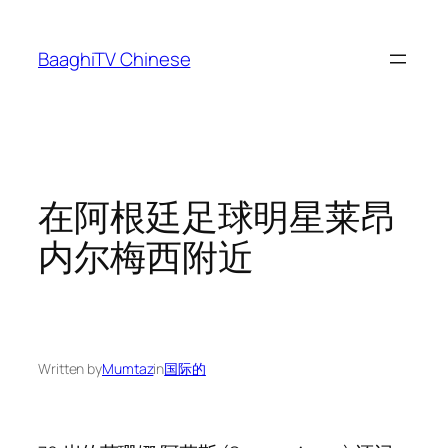
Skip
to
BaaghiTV Chinese
content
在阿根廷足球明星莱昂
内尔梅西附近
Written by
Mumtaz
in
国际的