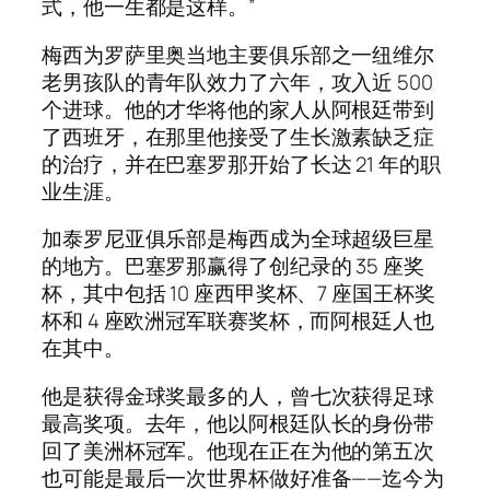
式，他一生都是这样。”
梅西为罗萨里奥当地主要俱乐部之一纽维尔
老男孩队的青年队效力了六年，攻入近 500
个进球。他的才华将他的家人从阿根廷带到
了西班牙，在那里他接受了生长激素缺乏症
的治疗，并在巴塞罗那开始了长达 21 年的职
业生涯。
加泰罗尼亚俱乐部是梅西成为全球超级巨星
的地方。巴塞罗那赢得了创纪录的 35 座奖
杯，其中包括 10 座西甲奖杯、7 座国王杯奖
杯和 4 座欧洲冠军联赛奖杯，而阿根廷人也
在其中。
他是获得金球奖最多的人，曾七次获得足球
最高奖项。去年，他以阿根廷队长的身份带
回了美洲杯冠军。他现在正在为他的第五次
也可能是最后一次世界杯做好准备——迄今为