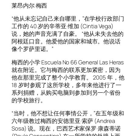
莱昂内尔·梅西
“他从未忘记自己来自哪里，”在学校行政部门
工作的 40 岁的辛蒂亚·维加 (Cintia Vega)
说，她的声音充满了自豪。 “他从未失去他的
阿根廷口音。他爱他的国家和城市。他说话
像个罗萨里诺。”
梅西的小学 Escuela No 66 General Las Heras
就在附近。它与梅西的联系更加紧密，因为
他在那里完成了整个小学教育。 2005 年，他
18 岁时参观了这所学校，多年来他进行了一
系列捐赠，从购买电脑到参加到另一个省份
的学校旅行。
“当时，他不想让任何事情公开，”在五年级和
六年级教过梅西的安德里亚·索萨 (Andrea
Sosa) 说。现在，巴西艺术家保罗·康森蒂诺