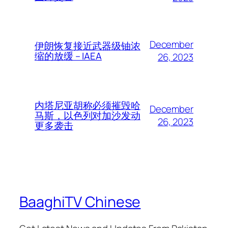
December
伊朗恢复接近武器级铀浓
缩的放缓 – IAEA
26, 2023
内塔尼亚胡称必须摧毁哈
December
马斯，以色列对加沙发动
26, 2023
更多袭击
BaaghiTV Chinese