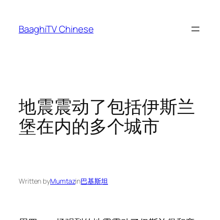
Skip
to
BaaghiTV Chinese
content
地震震动了包括伊斯兰
堡在内的多个城市
Written by
Mumtaz
in
巴基斯坦