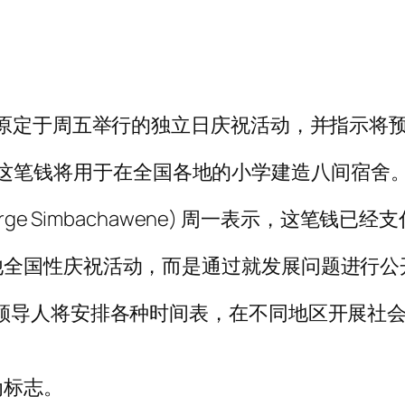
了原定于周五举行的独立日庆祝活动，并指示将
 美元，这笔钱将用于在全国各地的小学建造八间宿舍
e Simbachawene) 周一表示，这笔钱已经
他全国性庆祝活动，而是通过就发展问题进行公
领导人将安排各种时间表，在不同地区开展社
为标志。