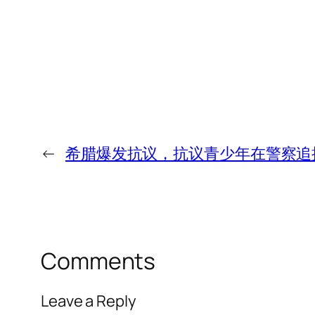
←
希腊爆发抗议，抗议青少年在警察追
Comments
Leave a Reply