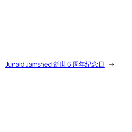
Junaid Jamshed 逝世 6 周年纪念日
→