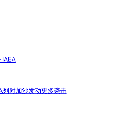
IAEA
色列对加沙发动更多袭击