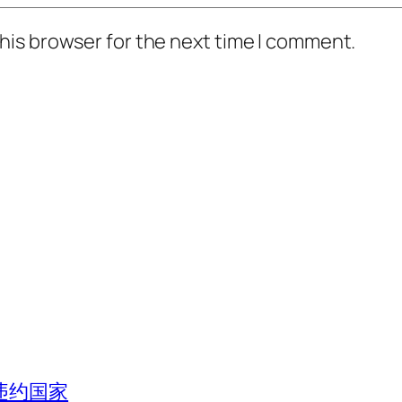
his browser for the next time I comment.
违约国家