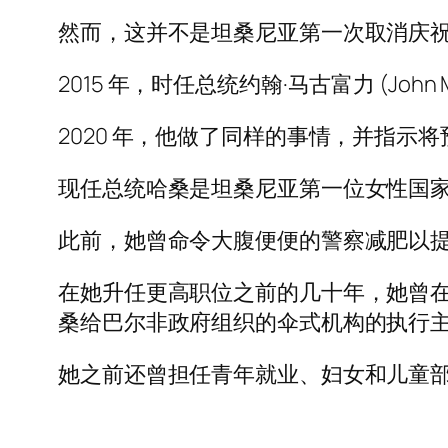
然而，这并不是坦桑尼亚第一次取消庆
2015 年，时任总统约翰·马古富力 (Jo
2020 年，他做了同样的事情，并指示
现任总统哈桑是坦桑尼亚第一位女性国
此前，她曾命令大腹便便的警察减肥以
在她升任更高职位之前的几十年，她曾
桑给巴尔非政府组织的伞式机构的执行
她之前还曾担任青年就业、妇女和儿童