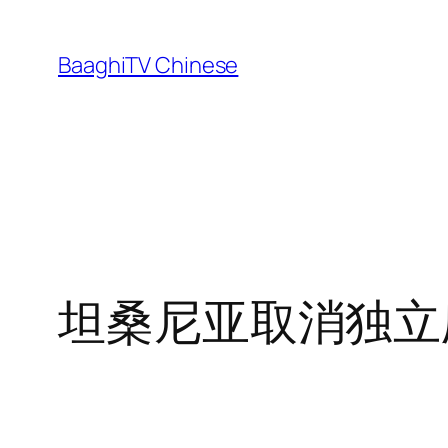
Skip
to
BaaghiTV Chinese
content
坦桑尼亚取消独立