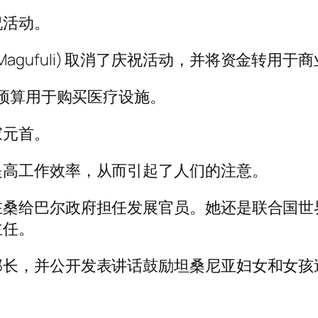
祝活动。
hn Magufuli) 取消了庆祝活动，并将资金
将预算用于购买医疗设施。
家元首。
提高工作效率，从而引起了人们的注意。
在桑给巴尔政府担任发展官员。她还是联合国世
主任。
部长，并公开发表讲话鼓励坦桑尼亚妇女和女孩