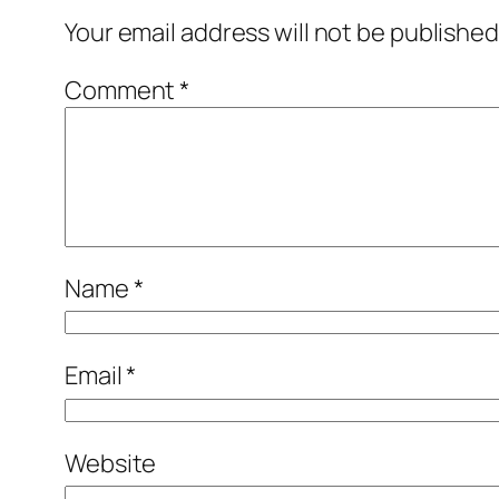
Your email address will not be published
Comment
*
Name
*
Email
*
Website