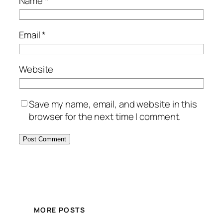
Name
*
Email
*
Website
Save my name, email, and website in this
browser for the next time I comment.
MORE POSTS