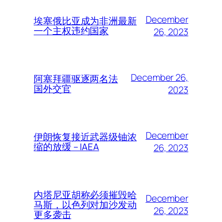
December
埃塞俄比亚成为非洲最新
一个主权违约国家
26, 2023
December 26,
阿塞拜疆驱逐两名法
国外交官
2023
December
伊朗恢复接近武器级铀浓
缩的放缓 – IAEA
26, 2023
内塔尼亚胡称必须摧毁哈
December
马斯，以色列对加沙发动
26, 2023
更多袭击