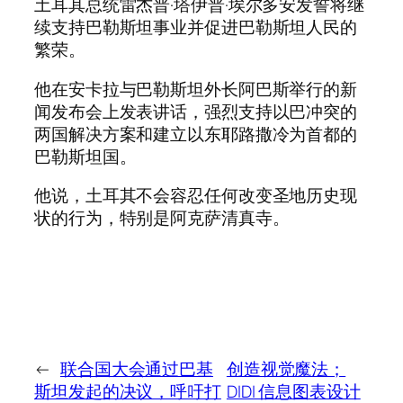
土耳其总统雷杰普·塔伊普·埃尔多安发誓将继
续支持巴勒斯坦事业并促进巴勒斯坦人民的
繁荣。
他在安卡拉与巴勒斯坦外长阿巴斯举行的新
闻发布会上发表讲话，强烈支持以巴冲突的
两国解决方案和建立以东耶路撒冷为首都的
巴勒斯坦国。
他说，土耳其不会容忍任何改变圣地历史现
状的行为，特别是阿克萨清真寺。
←
联合国大会通过巴基
创造视觉魔法；
斯坦发起的决议，呼吁打
DIDI 信息图表设计