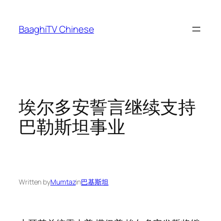
Skip
to
BaaghiTV Chinese
content
埃尔多安誓言继续支持
巴勒斯坦事业
Written by
Mumtaz
in
巴基斯坦