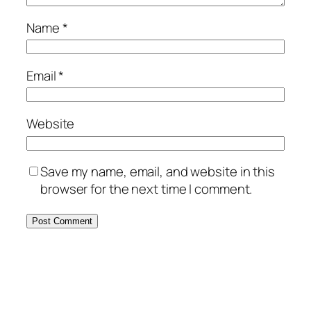
Name
*
Email
*
Website
Save my name, email, and website in this
browser for the next time I comment.