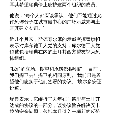
耳其希望瑞典停止庇护这两个组织的成员。
他说：“每个人都应该承认，他们不能通过允
许恐怖分子在城市最中心的广场示威来与土
耳其建立友谊。”
近几个月来，斯德哥尔摩的示威者挥舞旗帜
表示对库尔德工人党的支持，库尔德工人党
也被包括瑞典在内的土耳其西方盟友视为恐
怖组织。
“我们的立场、期望和承诺都很明确。 目前，
我们捍卫去年捍卫的相同原则。 我们只是希
望他们忠实于他们签署的协议。”埃尔多安还
说道。
瑞典表示，它维持了去年在马德里与土耳其
达成的协议的一部分，该协议旨在解决安卡
拉的安全问题，包括本月引入一项新的反恐