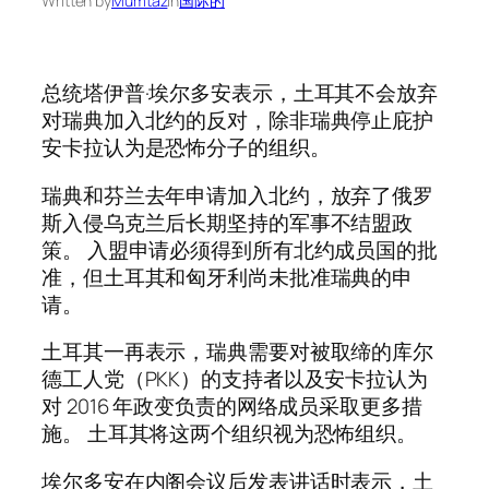
Written by
Mumtaz
in
国际的
总统塔伊普·埃尔多安表示，土耳其不会放弃
对瑞典加入北约的反对，除非瑞典停止庇护
安卡拉认为是恐怖分子的组织。
瑞典和芬兰去年申请加入北约，放弃了俄罗
斯入侵乌克兰后长期坚持的军事不结盟政
策。 入盟申请必须得到所有北约成员国的批
准，但土耳其和匈牙利尚未批准瑞典的申
请。
土耳其一再表示，瑞典需要对被取缔的库尔
德工人党（PKK）的支持者以及安卡拉认为
对 2016 年政变负责的网络成员采取更多措
施。 土耳其将这两个组织视为恐怖组织。
埃尔多安在内阁会议后发表讲话时表示，土