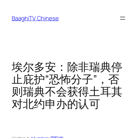
Skip
to
BaaghiTV Chinese
content
埃尔多安：除非瑞典停
止庇护“恐怖分子”，否
则瑞典不会获得土耳其
对北约申办的认可