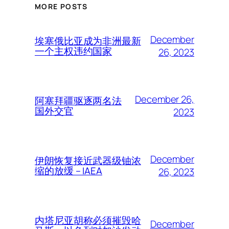
MORE POSTS
December
埃塞俄比亚成为非洲最新
一个主权违约国家
26, 2023
December 26,
阿塞拜疆驱逐两名法
国外交官
2023
December
伊朗恢复接近武器级铀浓
缩的放缓 – IAEA
26, 2023
内塔尼亚胡称必须摧毁哈
December