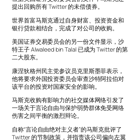
提出回购所有 Twitter 的未偿债券。
世界首富马斯克通过自身财富、投资资金和
银行贷款相结合，完成了对公司的收购。
美国证券交易委员会的另一份文件显示，沙
特王子 Alwaleed bin Talal 已成为 Twitter 的第
二大股东。
康涅狄格州民主党参议员克里斯墨菲表示，
他将要求外国投资委员会审查沙特阿拉伯对
该平台的投资对国家安全的影响。
马斯克收购有影响力的社交媒体网络引发了
一场关于言论自由与保护弱势群体免受网络
伤害之间平衡的激烈辩论。
自称“言论自由绝对主义者”的马斯克批评了
Twitter 的节制政策，并指责该公司偏向左翼