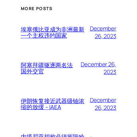
MORE POSTS
December
埃塞俄比亚成为非洲最新
一个主权违约国家
26, 2023
December 26,
阿塞拜疆驱逐两名法
国外交官
2023
December
伊朗恢复接近武器级铀浓
缩的放缓 – IAEA
26, 2023
内塔尼亚胡称必须摧毁哈