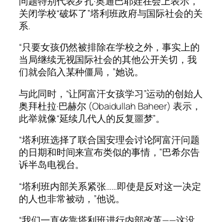
问题特别代表罗扎·奥通巴耶娃在会上表示，
关闭学校“破坏了”塔利班政府与国际社会的关
系.
“只要女孩仍然被排除在学校之外，事实上的
当局继续无视国际社会的其他公开关切，我
们就会陷入某种僵局，”她说。
与此同时，“让阿富汗女孩学习”运动的创始人
奥拜杜拉·巴赫尔 (Obaidullah Baheer) 表示，
此举就像“延续几代人的反复噩梦”。
“塔利班选择了联合国安理会讨论阿富汗问题
的日期和时间来宣布类似的事情，”巴希尔告
诉半岛电视台。
“塔利班内部关系紧张……即使是反对这一决定
的人也非常被动，”他说。
“我们一直依靠塔利班进行内部改革——这没