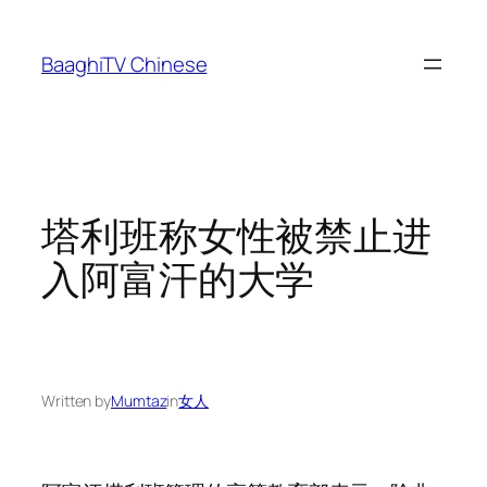
Skip
to
BaaghiTV Chinese
content
塔利班称女性被禁止进
入阿富汗的大学
Written by
Mumtaz
in
女人