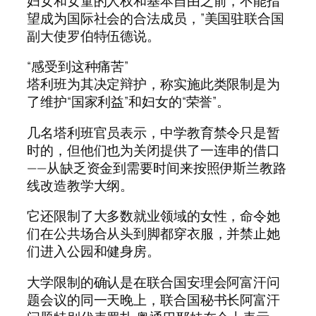
妇女和女童的人权和基本自由之前，不能指
望成为国际社会的合法成员，”美国驻联合国
副大使罗伯特伍德说。
“感受到这种痛苦”
塔利班为其决定辩护，称实施此类限制是为
了维护“国家利益”和妇女的“荣誉”。
几名塔利班官员表示，中学教育禁令只是暂
时的，但他们也为关闭提供了一连串的借口
——从缺乏资金到需要时间来按照伊斯兰教路
线改造教学大纲。
它还限制了大多数就业领域的女性，命令她
们在公共场合从头到脚都穿衣服，并禁止她
们进入公园和健身房。
大学限制的确认是在联合国安理会阿富汗问
题会议的同一天晚上，联合国秘书长阿富汗