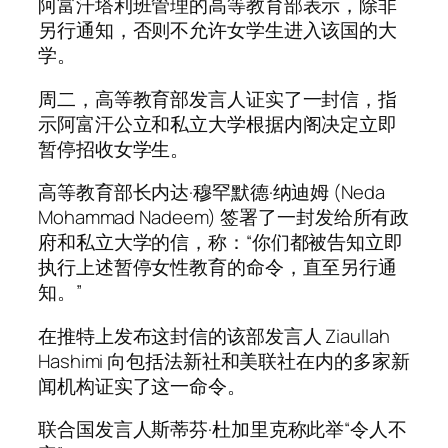
阿富汗塔利班管理的高等教育部表示，除非
另行通知，否则不允许女学生进入该国的大
学。
周二，高等教育部发言人证实了一封信，指
示阿富汗公立和私立大学根据内阁决定立即
暂停招收女学生。
高等教育部长内达·穆罕默德·纳迪姆 (Neda
Mohammad Nadeem) 签署了一封发给所有政
府和私立大学的信，称：“你们都被告知立即
执行上述暂停女性教育的命令，直至另行通
知。”
在推特上发布这封信的该部发言人 Ziaullah
Hashimi 向包括法新社和美联社在内的多家新
闻机构证实了这一命令。
联合国发言人斯蒂芬·杜加里克称此举“令人不