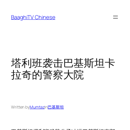
Skip
to
BaaghiTV Chinese
content
塔利班袭击巴基斯坦卡
拉奇的警察大院
Written by
Mumtaz
in
巴基斯坦