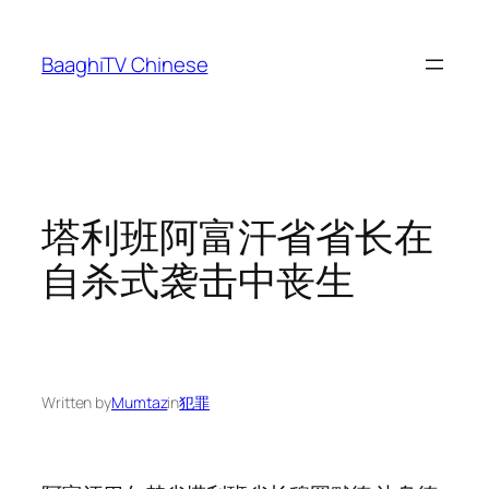
Skip
to
BaaghiTV Chinese
content
塔利班阿富汗省省长在
自杀式袭击中丧生
Written by
Mumtaz
in
犯罪