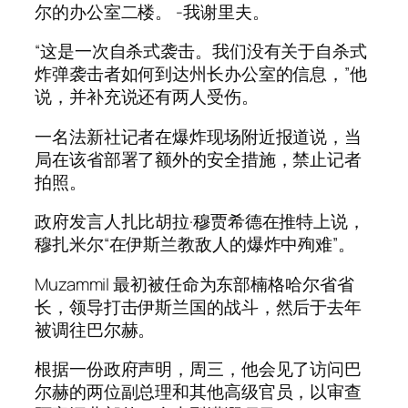
尔的办公室二楼。 -我谢里夫。
“这是一次自杀式袭击。我们没有关于自杀式
炸弹袭击者如何到达州长办公室的信息，”他
说，并补充说还有两人受伤。
一名法新社记者在爆炸现场附近报道说，当
局在该省部署了额外的安全措施，禁止记者
拍照。
政府发言人扎比胡拉·穆贾希德在推特上说，
穆扎米尔“在伊斯兰教敌人的爆炸中殉难”。
Muzammil 最初被任命为东部楠格哈尔省省
长，领导打击伊斯兰国的战斗，然后于去年
被调往巴尔赫。
根据一份政府声明，周三，他会见了访问巴
尔赫的两位副总理和其他高级官员，以审查