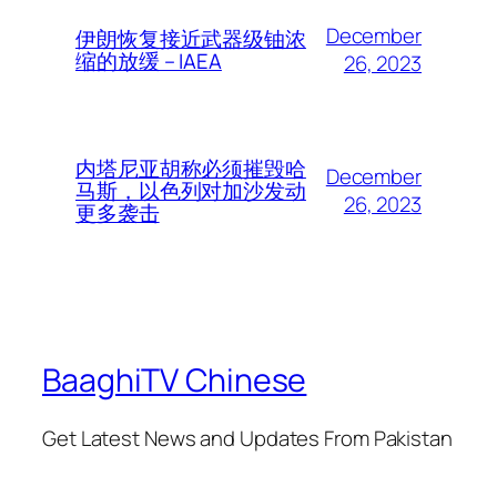
December
伊朗恢复接近武器级铀浓
缩的放缓 – IAEA
26, 2023
内塔尼亚胡称必须摧毁哈
December
马斯，以色列对加沙发动
26, 2023
更多袭击
BaaghiTV Chinese
Get Latest News and Updates From Pakistan