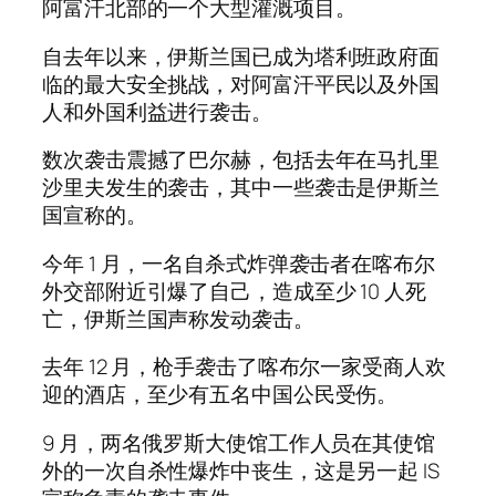
阿富汗北部的一个大型灌溉项目。
自去年以来，伊斯兰国已成为塔利班政府面
临的最大安全挑战，对阿富汗平民以及外国
人和外国利益进行袭击。
数次袭击震撼了巴尔赫，包括去年在马扎里
沙里夫发生的袭击，其中一些袭击是伊斯兰
国宣称的。
今年 1 月，一名自杀式炸弹袭击者在喀布尔
外交部附近引爆了自己，造成至少 10 人死
亡，伊斯兰国声称发动袭击。
去年 12 月，枪手袭击了喀布尔一家受商人欢
迎的酒店，至少有五名中国公民受伤。
9 月，两名俄罗斯大使馆工作人员在其使馆
外的一次自杀性爆炸中丧生，这是另一起 IS