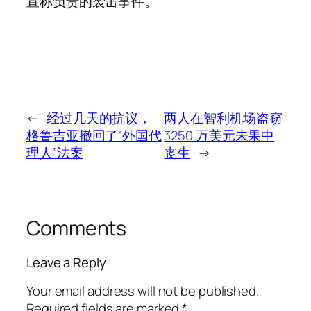
宣称负责的袭击事件。
←
经过几天的抗议，
两人在智利机场盗窃
格鲁吉亚撤回了“外国代
3250 万美元未果中
理人”法案
丧生
→
Comments
Leave a Reply
Your email address will not be published.
Required fields are marked
*