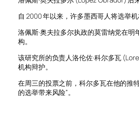
洛佩斯·奥夫拉多尔 (Lopez Obrador
自 2000 年以来，许多墨西哥人将选
洛佩斯·奥夫拉多尔执政的莫雷纳党在明
构。
该研究所的负责人洛伦佐·科尔多瓦 (Lorenz
机构辩护。
在周三的投票之前，科尔多瓦在他的推特
的选举带来风险”。