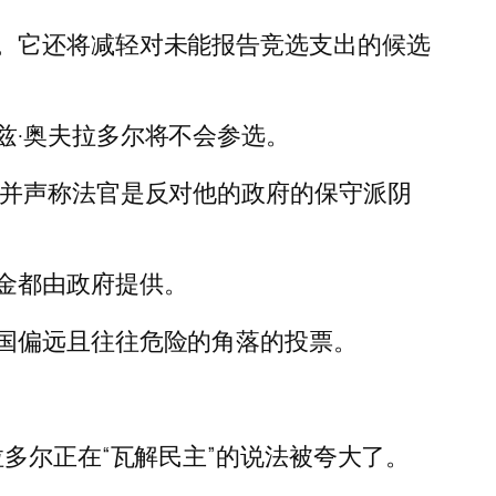
。它还将减轻对未能报告竞选支出的候选
兹·奥夫拉多尔将不会参选。
，并声称法官是反对他的政府的保守派阴
金都由政府提供。
国偏远且往往危险的角落的投票。
多尔正在“瓦解民主”的说法被夸大了。