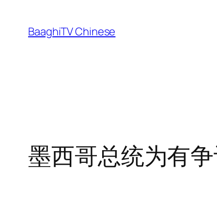
Skip
to
BaaghiTV Chinese
content
墨西哥总统为有争