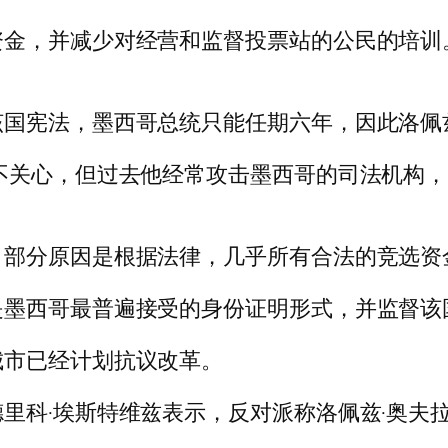
资金，并减少对经营和监督投票站的公民的培训
国宪法，墨西哥总统只能任期六年，因此洛佩
不关心，但过去他经常攻击墨西哥的司法机构
，部分原因是根据法律，几乎所有合法的竞选资
是墨西哥最普遍接受的身份证明形式，并监督该
城市已经计划抗议改革。
里科·埃斯特维兹表示，反对派称洛佩兹·奥夫拉