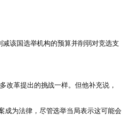
将削减该国选举机构的预算并削弱对竞选支
。
许多改革提出的挑战一样。但他补充说，
案成为法律，尽管选举当局表示这可能会