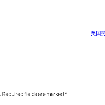
美国
.
Required fields are marked
*