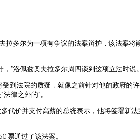
·奥夫拉多尔为一项有争议的法案辩护，该法案
分，”洛佩兹奥夫拉多尔周四谈到这项立法时说
将受到法院的质疑，就像之前针对他的政府的
“法律之外的”。
太多代价并支付高薪的总统表示，他将签署新法
50 票通过了该法案。