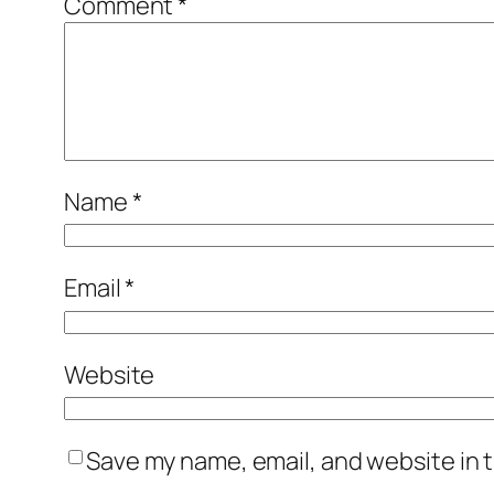
Comment
*
Name
*
Email
*
Website
Save my name, email, and website in t