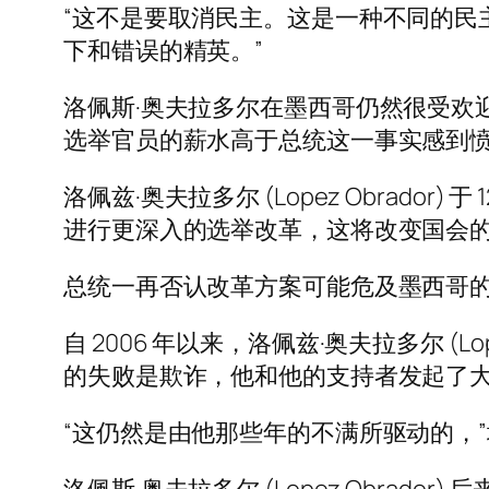
“这不是要取消民主。这是一种不同的民
下和错误的精英。”
洛佩斯·奥夫拉多尔在墨西哥仍然很受欢
选举官员的薪水高于总统这一事实感到
洛佩兹·奥夫拉多尔 (Lopez Obrad
进行更深入的选举改革，这将改变国会
总统一再否认改革方案可能危及墨西哥
自 2006 年以来，洛佩兹·奥夫拉多尔 (L
的失败是欺诈，他和他的支持者发起了
“这仍然是由他那些年的不满所驱动的，