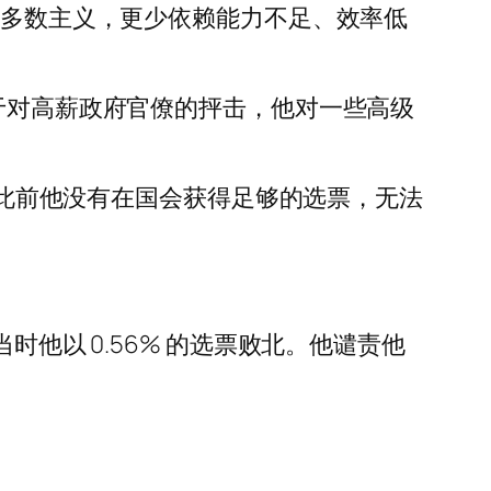
于多数主义，更少依赖能力不足、效率低
自于对高薪政府官僚的抨击，他对一些高级
 计划”，此前他没有在国会获得足够的选票，无法
构，当时他以 0.56% 的选票败北。他谴责他