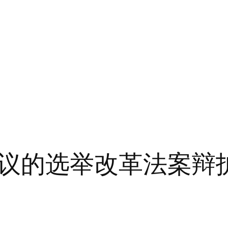
议的选举改革法案辩