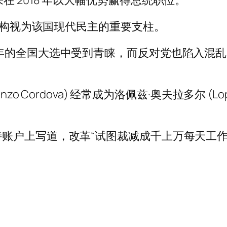
) 后来在 2018 年以大幅优势赢得总统职位。
举机构视为该国现代民主的重要支柱。
年的全国大选中受到青睐，而反对党也陷入混
o Cordova) 经常成为洛佩兹·奥夫拉多尔 (Lo
账户上写道，改革“试图裁减成千上万每天工