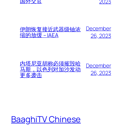
国外交官
2023
December
伊朗恢复接近武器级铀浓
缩的放缓 – IAEA
26, 2023
内塔尼亚胡称必须摧毁哈
December
马斯，以色列对加沙发动
26, 2023
更多袭击
BaaghiTV Chinese