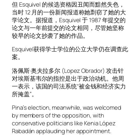
但 Esquivel 的候选资格因丑闻而黯然失色，
当时 12 月的一份新闻报道称她剽窃了她的大
学论文。据报道，Esquivel 于 1987 年提交的
论文与一年前提交的论文相同，尽管她坚称
较早的论文抄袭了她的作品。
Esquivel获得学士学位的公立大学仍在调查此
案。
洛佩斯·奥夫拉多尔 (Lopez Obrador) 攻击针
对埃斯基韦尔的指控是出于政治动机。他周
一表示，该国的司法系统“被金钱和经济实力
所掩盖”。
Pina’s election, meanwhile, was welcomed
by members of the opposition, with
conservative politicians like Kenia López
Rabadán applauding her appointment.