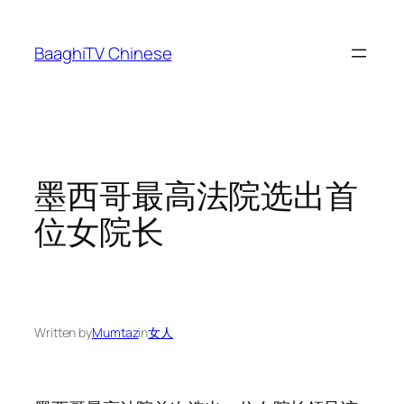
Skip
to
BaaghiTV Chinese
content
墨西哥最高法院选出首
位女院长
Written by
Mumtaz
in
女人