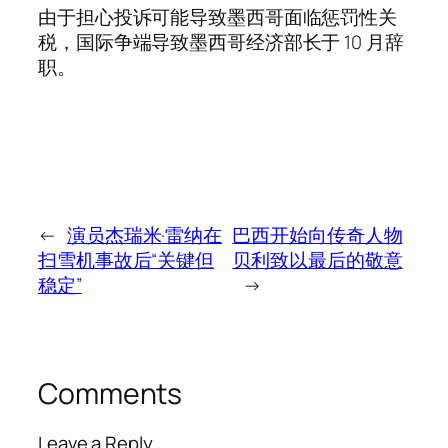
由于担心投诉可能导致墨西哥面临惩罚性关
税，国际争端导致墨西哥经济部长于 10 月辞
职。
←
演员杰瑞米·雷纳在
巴西开始向传奇人物
扫雪机事故后“关键但
贝利致以最后的敬意
稳定”
→
Comments
Leave a Reply