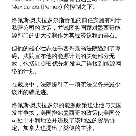
Mexicanos (Pemex) 的控制之下。
洛佩斯·奥夫拉多尔指责他的前任实施有利于
私营公司的政策，并试图将国家对墨西哥能
源部门的更大控制作为其经济议程的基石。
但他的雄心壮志在墨西哥最高法院遇到了障
碍。法院宣布他的能源计划的关键部分无
效，包括让 CFE 优先将发电厂连接到能源网
络的计划。
在裁决中，法院援引了一项宪法义务来减少
该州的碳足迹。
洛佩斯·奥夫拉多尔的能源政策也让他与美国
发生争执，美国抱怨墨西哥的政策使美国公
司处于不利地位并违反了该地区的贸易协
定。加拿大也提出了类似的主张。