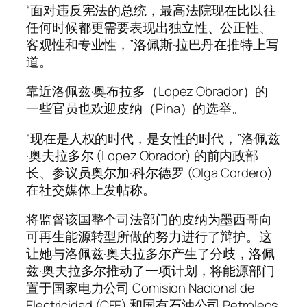
“面对违反宪法的总统，最高法院现在比以往
任何时候都更需要表现出独立性、公正性、
客观性和专业性，”洛佩斯·拉巴丹在推特上写
道。
靠近洛佩兹·奥布拉多（Lopez Obrador）的
一些官员也欢迎皮纳（Pina）的选举。
“现在是人权的时代，是女性的时代，”洛佩兹
·奥夫拉多尔 (Lopez Obrador) 的前内政部
长、参议员奥尔加·科尔德罗 (Olga Cordero)
在社交媒体上发帖称。
将监督该国整个司法部门的皮纳为墨西哥向
可再生能源转型所做的努力进行了辩护。这
让她与洛佩兹·奥夫拉多尔产生了分歧，洛佩
兹·奥夫拉多尔推动了一项计划，将能源部门
置于国家电力公司 Comision Nacional de
Electricidad (CFE) 和国有石油公司 Petroleos