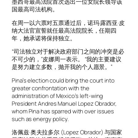
墨西哥最高法院首次选出一位女院长领导该
国最高司法机构。
在周一以六票对五票通过后，诺玛·露西亚·皮
纳大法官宣誓就任最高法院院长，任期四
年，她承诺将保持独立。
“司法独立对于解决政府部门之间的冲突是必
不可少的，”皮娜周一表示。 “我的主要建议
是努力建立多数，抛开我的个人愿景。”
Pina’s election could bring the court into
greater confrontation with the
administration of Mexico’s left-wing
President Andres Manuel Lopez Obrador,
whom Pina has sparred with over issues
such as energy policy.
洛佩兹·奥夫拉多尔 (Lopez Obrador) 与国家