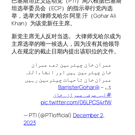
巴基斯坦正义运动党（PTI）周六根据巴基斯
坦选举委员会（ECP）的指示举行党内选
举，选举大律师戈哈尔·阿里·汗（Gohar Ali
Khan）为该党新任主席。
新党主席无人反对当选。 大律师戈哈尔成为
主席选举的唯一候选人，因为没有其他领导
人在规定的截止日期内提出该职位的文件。
عمران خان چیئرمین تھے عمران
خان چیئرمین ہیں اور انشاءاللہ
عمران خان تاحیات چیئرمین رہیں
@BarristerGohar
گے –
#اب_صرف_عمران_خان
pic.twitter.com/06LPCS4rfW
— PTI (@PTIofficial)
December 2,
2023