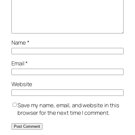
Name
*
Email
*
Website
Save my name, email, and website in this
browser for the next time I comment.