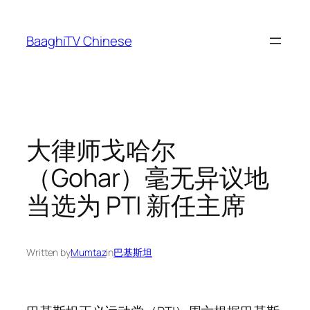
Skip
to
BaaghiTV Chinese
content
大律师戈哈尔
（Gohar）毫无异议地
当选为 PTI 新任主席
Written by
Mumtaz
in
巴基斯坦