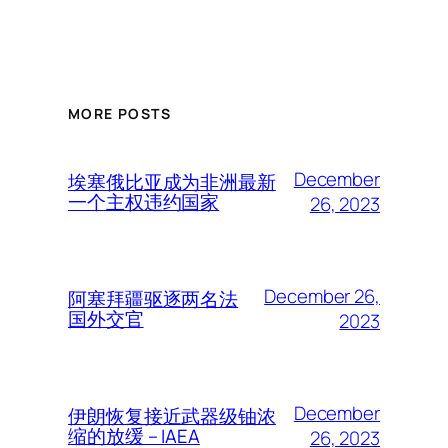
MORE POSTS
December
埃塞俄比亚成为非洲最新
一个主权违约国家
26, 2023
December 26,
阿塞拜疆驱逐两名法
国外交官
2023
December
伊朗恢复接近武器级铀浓
缩的放缓 – IAEA
26, 2023