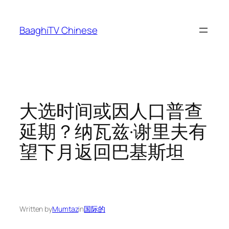
Skip
to
BaaghiTV Chinese
content
大选时间或因人口普查
延期？纳瓦兹·谢里夫有
望下月返回巴基斯坦
Written by
Mumtaz
in
国际的