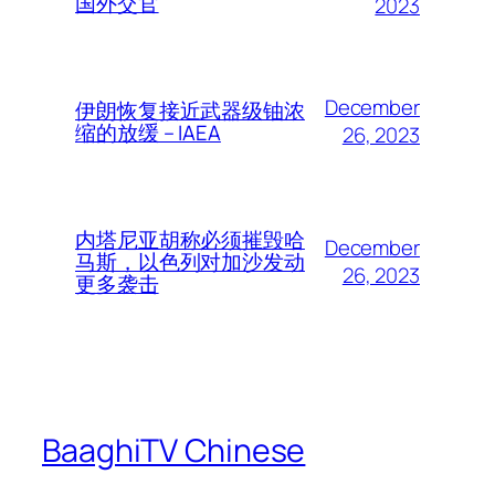
国外交官
2023
December
伊朗恢复接近武器级铀浓
缩的放缓 – IAEA
26, 2023
内塔尼亚胡称必须摧毁哈
December
马斯，以色列对加沙发动
26, 2023
更多袭击
BaaghiTV Chinese