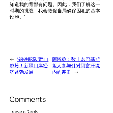
知道我的背部有问题。因此，我们了解这一
时期的挑战，我会敦促当局确保囚犯的基本
设施。”
←
“钢铁驼队”翻山
阿塔称：数十名巴基斯
越岭！新疆口岸经
坦人参与针对阿富汗境
济蓬勃发展
内的袭击
→
Comments
Leave a Reply