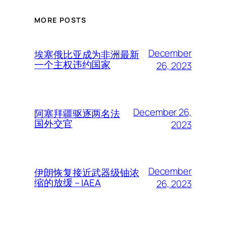
MORE POSTS
December
埃塞俄比亚成为非洲最新
一个主权违约国家
26, 2023
December 26,
阿塞拜疆驱逐两名法
国外交官
2023
December
伊朗恢复接近武器级铀浓
缩的放缓 – IAEA
26, 2023