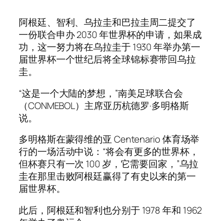
阿根廷、智利、乌拉圭和巴拉圭周二提交了
一份联合申办 2030 年世界杯的申请，如果成
功，这一努力将在乌拉圭于 1930 年举办第一
届世界杯一个世纪后将全球锦标赛带回乌拉
圭。
“这是一个大陆的梦想，”南美足球联合会
（CONMEBOL）主席亚历杭德罗·多明格斯
说。
多明格斯在蒙得维的亚 Centenario 体育场举
行的一场活动中说：“将会有更多的世界杯，
但杯赛只有一次 100 岁，它需要回家，”乌拉
圭在那里击败阿根廷赢得了有史以来的第一
届世界杯。
此后，阿根廷和智利也分别于 1978 年和 1962