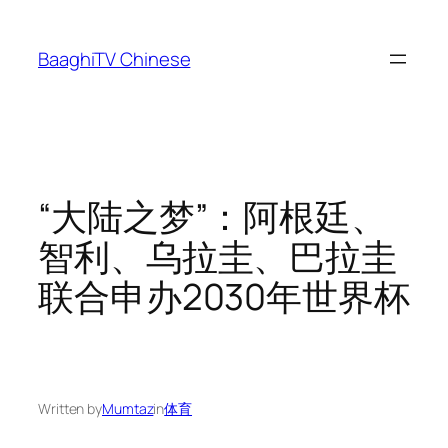
Skip
to
BaaghiTV Chinese
content
“大陆之梦”：阿根廷、
智利、乌拉圭、巴拉圭
联合申办2030年世界杯
Written by
Mumtaz
in
体育