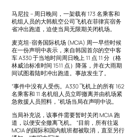
马尼拉 – 周日晚间，一架载有 173 名乘客和
机组人员的大韩航空公司飞机在菲律宾宿务
省冲出跑道，迫使当局无限期关闭机场。
麦克坦-宿务国际机场 (MCIA) 周一早些时候
在一份声明中表示，来自韩国首尔的空中客
车 A330 于当地时间周日晚上 11 点 11 分（格
林威治标准时间 1511 点）降落，并在大雨期
间试图着陆时冲出跑道。事故发生了。
“事件中没有人受伤。A330 飞机上的所有 162
名乘客和 11 名机组人员立即撤离并由机场紧
急救援人员照料，”机场当局在声明中说。
当局补充说，该事件需要暂时关闭 MCIA 跑
道，以便安全撤离飞机。 “目前，所有往返
MCIA 的国际和国内航班都被取消，直至另行