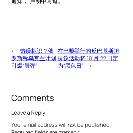
通知，”声明中写道。
←
错误标识？俄
在巴黎举行的反巴基斯坦
罗斯称乌克兰计划
抗议活动将 10 月 22 日定
引爆“脏弹”
为“黑色日”
→
Comments
Leave a Reply
Your email address will not be published.
Required fields are marked
*