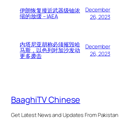
December
伊朗恢复接近武器级铀浓
缩的放缓 – IAEA
26, 2023
内塔尼亚胡称必须摧毁哈
December
马斯，以色列对加沙发动
26, 2023
更多袭击
BaaghiTV Chinese
Get Latest News and Updates From Pakistan