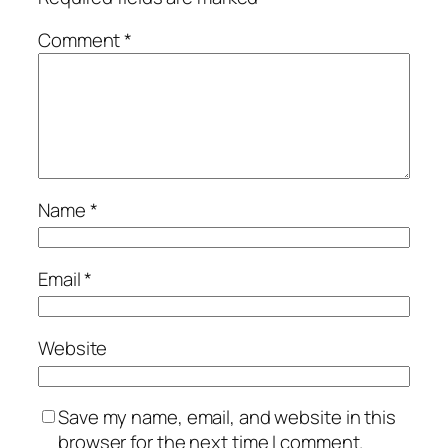
Comment
*
Name
*
Email
*
Website
Save my name, email, and website in this
browser for the next time I comment.