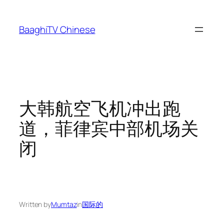
Skip
to
BaaghiTV Chinese
content
大韩航空飞机冲出跑
道，菲律宾中部机场关
闭
Written by
Mumtaz
in
国际的