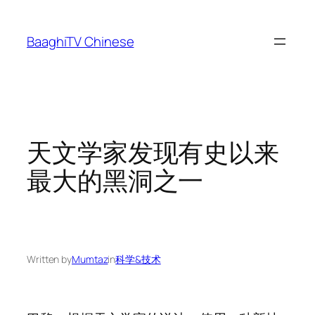
Skip
to
BaaghiTV Chinese
content
天文学家发现有史以来
最大的黑洞之一
Written by
Mumtaz
in
科学&技术