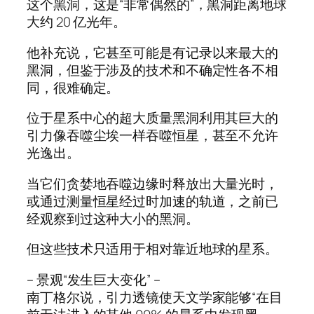
这个黑洞，这是“非常偶然的”，黑洞距离地球
大约 20 亿光年。
他补充说，它甚至可能是有记录以来最大的
黑洞，但鉴于涉及的技术和不确定性各不相
同，很难确定。
位于星系中心的超大质量黑洞利用其巨大的
引力像吞噬尘埃一样吞噬恒星，甚至不允许
光逸出。
当它们贪婪地吞噬边缘时释放出大​​量光时，
或通过测量恒星经过时加速的轨道，之前已
经观察到过这种大小的黑洞。
但这些技术只适用于相对靠近地球的星系。
– 景观“发生巨大变化” –
南丁格尔说，引力透镜使天文学家能够“在目