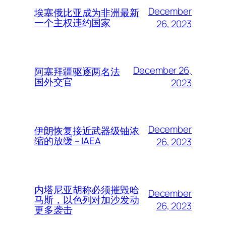
December
埃塞俄比亚成为非洲最新
一个主权违约国家
26, 2023
December 26,
阿塞拜疆驱逐两名法
国外交官
2023
December
伊朗恢复接近武器级铀浓
缩的放缓 – IAEA
26, 2023
内塔尼亚胡称必须摧毁哈
December
马斯，以色列对加沙发动
26, 2023
更多袭击