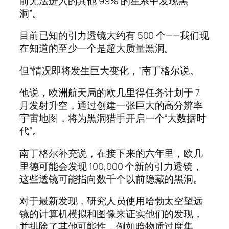
前无法进入的其他 99% 的星系中发现黑
洞”。
目前已知的引力透镜大约有 500 个——我们现
在知道的至少一个是超大质量黑洞。
但“情况即将发生巨大变化，”南丁格尔说。
他说，欧洲航天局的欧几里得任务计划于 7
月发射升空，通过创建一张巨大的高分辨率
宇宙地图，将为黑洞猎手开启一个“大数据时
代”。
南丁格尔补充说，在接下来的六年里，欧几
里德可能会发现 100,000 个新的引力透镜，
这些透镜可能指向数千个以前隐藏的黑洞。
对于最新发现，研究人员使用哈勃太空望远
镜的计算机模拟和图像来证实他们的发现，
并排除了其他可能性，例如暗物质过度集