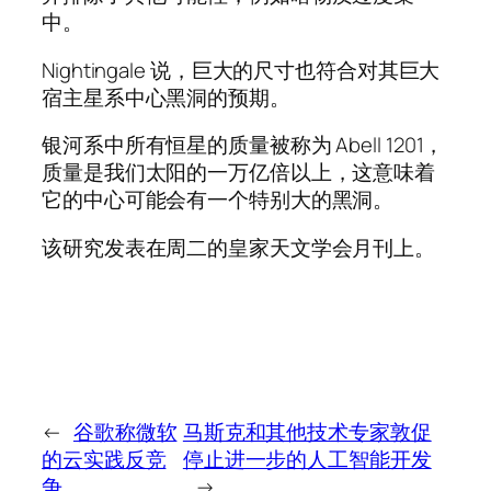
中。
Nightingale 说，巨大的尺寸也符合对其巨大
宿主星系中心黑洞的预期。
银河系中所有恒星的质量被称为 Abell 1201，
质量是我们太阳的一万亿倍以上，这意味着
它的中心可能会有一个特别大的黑洞。
该研究发表在周二的皇家天文学会月刊上。
←
谷歌称微软
马斯克和其他技术专家敦促
的云实践反竞
停止进一步的人工智能开发
争
→