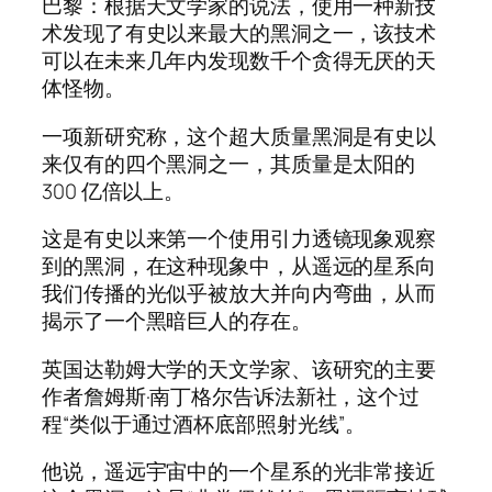
巴黎：根据天文学家的说法，使用一种新技
术发现了有史以来最大的黑洞之一，该技术
可以在未来几年内发现数千个贪得无厌的天
体怪物。
一项新研究称，这个超大质量黑洞是有史以
来仅有的四个黑洞之一，其质量是太阳的
300 亿倍以上。
这是有史以来第一个使用引力透镜现象观察
到的黑洞，在这种现象中，从遥远的星系向
我们传播的光似乎被放大并向内弯曲，从而
揭示了一个黑暗巨人的存在。
英国达勒姆大学的天文学家、该研究的主要
作者詹姆斯·南丁格尔告诉法新社，这个过
程“类似于通过酒杯底部照射光线”。
他说，遥远宇宙中的一个星系的光非常接近