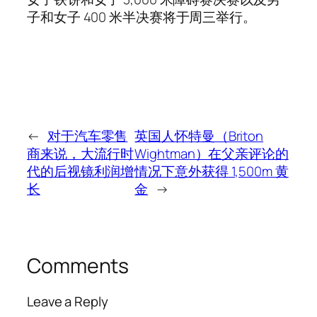
子和女子 400 米半决赛将于周三举行。
←
对于汽车零售
英国人怀特曼（Briton
商来说，大流行时
Wightman）在父亲评论的
代的后视镜利润增
情况下意外获得 1,500m 黄
长
金
→
Comments
Leave a Reply