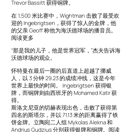
Trevor Bassitt 获得铜牌。
在 1,500 米比赛中，Wightman 击败了最受欢
迎的 Ingebrigtsen，获得了惊人的金牌，他
的父亲 Geoff 称他为海沃德球场的播音员。
阅读更多
“那是我的儿子，他是世界冠军，”杰夫告诉海
沃德球场的观众。
怀特曼在最后一圈的后直道上超越了挪威
人，以 3 分钟 29.23 的成绩冲线，这是今年
世界上最快的时间。 Ingebrigtsen 获得银
牌，而铜牌则由西班牙的 Mohamed Katir 获
得。
斯洛文尼亚的切赫表现出色，击败了获得第
四名的斯塔尔，并以 71.13 米的距离赢得了铁
饼金牌。立陶宛二人组 Mykolas Alekna 和
Andrius Gudzius 分别获得银牌和铜牌。阅读