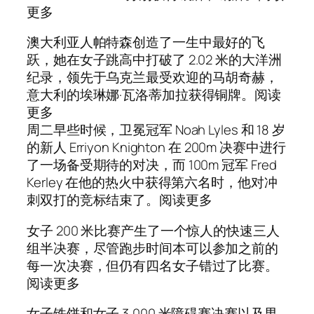
更多
澳大利亚人帕特森创造了一生中最好的飞
跃，她在女子跳高中打破了 2.02 米的大洋洲
纪录，领先于乌克兰最受欢迎的马胡奇赫，
意大利的埃琳娜·瓦洛蒂加拉获得铜牌。阅读
更多
周二早些时候，卫冕冠军 Noah Lyles 和 18 岁
的新人 Erriyon Knighton 在 200m 决赛中进行
了一场备受期待的对决，而 100m 冠军 Fred
Kerley 在他的热火中获得第六名时，他对冲
刺双打的竞标结束了。阅读更多
女子 200 米比赛产生了一个惊人的快速三人
组半决赛，尽管跑步时间本可以参加之前的
每一次决赛，但仍有四名女子错过了比赛。
阅读更多
女子铁饼和女子 3,000 米障碍赛决赛以及男