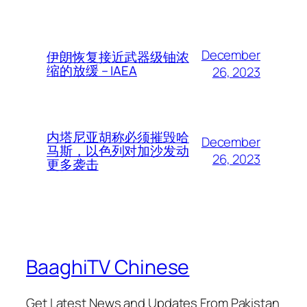
December
伊朗恢复接近武器级铀浓
缩的放缓 – IAEA
26, 2023
内塔尼亚胡称必须摧毁哈
December
马斯，以色列对加沙发动
26, 2023
更多袭击
BaaghiTV Chinese
Get Latest News and Updates From Pakistan