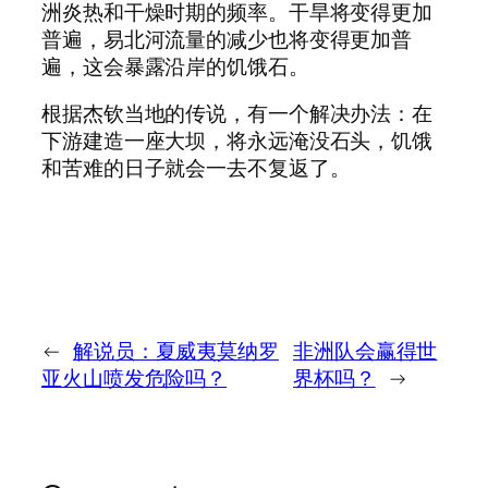
洲炎热和干燥时期的频率。干旱将变得更加
普遍，易北河流量的减少也将变得更加普
遍，这会暴露沿岸的饥饿石。
根据杰钦当地的传说，有一个解决办法：在
下游建造一座大坝，将永远淹没石头，饥饿
和苦难的日子就会一去不复返了。
←
解说员：夏威夷莫纳罗
非洲队会赢得世
亚火山喷发危险吗？
界杯吗？
→