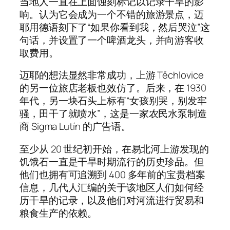
当地人一直在上面蚀刻标记以记录干旱的影
响。认为它会成为一个不错的旅游景点，迈
耶用德语刻下了“如果你看到我，然后哭泣”这
句话，并设置了一个啤酒龙头，并向游客收
取费用。
迈耶的想法显然非常成功，上游 Těchlovice
的另一位旅店老板也效仿了。后来，在 1930
年代，另一块石头上标有“女孩别哭，别发牢
骚，田干了就喷水”，这是一家农民水泵制造
商 Sigma Lutín 的广告语。
至少从 20 世纪初开始，在易北河上游发现的
饥饿石一直是干旱时期流行的历史珍品。但
他们也拥有可追溯到 400 多年前的宝贵档案
信息，几代人汇编的关于该地区人们如何经
历干旱的记录，以及他们对河流进行贸易和
粮食生产的依赖。