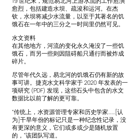
19 世纪末，规范易北河上游水流的工作愈演
愈烈，包括建造水坝、疏浚和运河。在杰
钦，水坝将减少水流量，以至于其著名的饥
饿石在一年中的三分之一时间里仍然可见。
水文资料
在其他地方，河流的变化永久淹没了一些饥
饿石，而另一些则因阻碍船只通行而被炸成
碎片。
尽管年代久远，易北河的饥饿石仍有新的故
事可讲。捷克水文科学家于 2020 年发表的一
项研究 (PDF) 发现，这些石头中包含的水文
数据比以前了解的更可靠。
“传统上，水资源管理专家和历史学家……[认
为]干旱年份的标记只是一种纪念性记录，没
有更深的意义，它们或多或少是随机放置
的，”该团队写道。