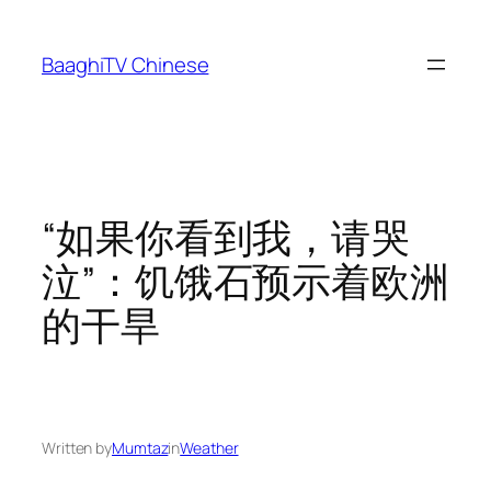
Skip
to
BaaghiTV Chinese
content
“如果你看到我，请哭
泣”：饥饿石预示着欧洲
的干旱
Written by
Mumtaz
in
Weather