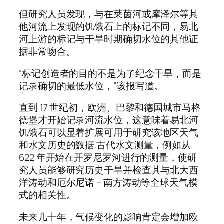
但研究人员发现，与在莱茵河或摩泽尔等其
他河流上发现的饥饿石上的标记不同，易北
河上游的标记与干旱时期确切水位的其他证
据非常吻合。
“标记创造者的目的不是为了纪念干旱，而是
记录确切的最低水位，”该报写道。
直到 17 世纪初，欧洲、巴黎和德国城市马格
德堡才开始记录河流水位，这意味着易北河
饥饿石可以显着扩展可用于研究该地区天气
和水文历史的数据.古代水文测量，例如从
622 年开始在开罗尼罗河进行的测量，使研
究人员能够研究历史干旱并检查其与北大西
洋涛动和厄尔尼诺 – 南方涛动等全球天气模
式的相关性。
未来几十年，气候变化的影响肯定会增加欧