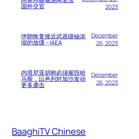
国外交官
2023
December
伊朗恢复接近武器级铀浓
缩的放缓 – IAEA
26, 2023
内塔尼亚胡称必须摧毁哈
December
马斯，以色列对加沙发动
26, 2023
更多袭击
BaaghiTV Chinese