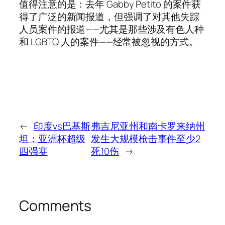
值得注意的是：去年 Gabby Petito 的案件获
得了广泛的新闻报道，但强调了对其他失踪
人员案件的报道——尤其是那些涉及有色人种
和 LGBTQ 人的案件——经常被忽视的方式。
←
印度vs巴基斯
弗吉尼亚州和南卡罗来纳州
坦：亚洲杯超级
发生大规模枪击事件至少2
四强赛
死10伤
→
Comments