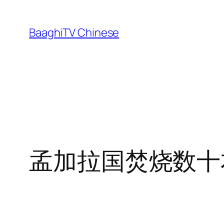
Skip
to
BaaghiTV Chinese
content
孟加拉国焚烧数十