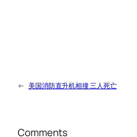
←
美国消防直升机相撞 三人死亡
Comments