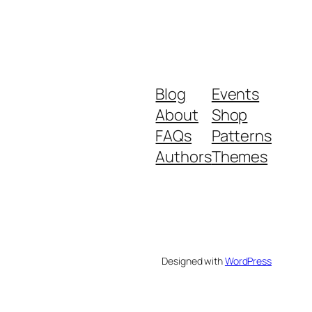
Blog
Events
About
Shop
FAQs
Patterns
Authors
Themes
Designed with
WordPress