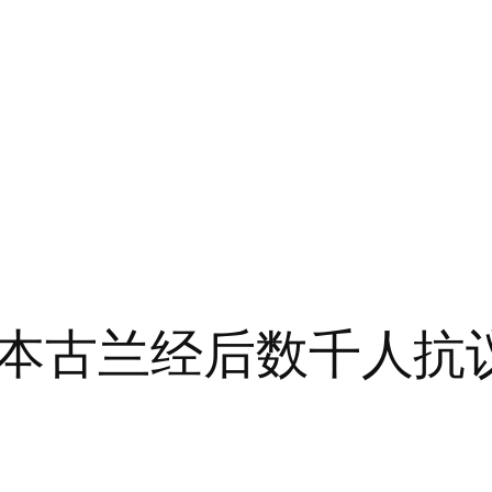
本古兰经后数千人抗