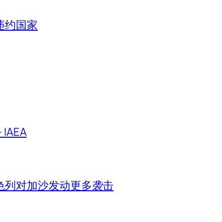
违约国家
IAEA
色列对加沙发动更多袭击