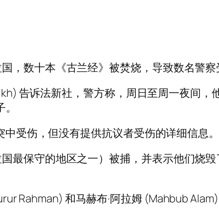
拉国，数十本《古兰经》被焚烧，导致数名警察
Ali Shaikh) 告诉法新社，警方称，周日至周
子。
冲突中受伤，但没有提供抗议者受伤的详细信息
国最保守的地区之一）被捕，并表示他们烧毁
 Rahman) 和马赫布·阿拉姆 (Mahbub Al