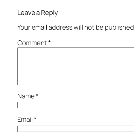
Leave a Reply
Your email address will not be published
Comment
*
Name
*
Email
*