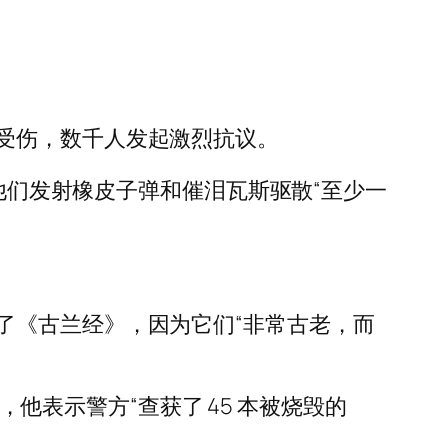
受伤，数千人发起激烈抗议。
一夜间，他们发射橡皮子弹和催泪瓦斯驱散“至少一
。
了《古兰经》，因为它们“非常古老，而
am)，他表示警方“查获了 45 本被烧毁的