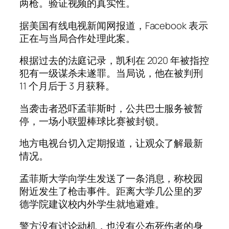
两枪。验证视频的真实性。
据美国有线电视新闻网报道，Facebook 表示
正在与当局合作处理此案。
根据过去的法庭记录，凯利在 2020 年被指控
犯有一级谋杀未遂罪。当局说，他在被判刑
11 个月后于 3 月获释。
当袭击者恐吓孟菲斯时，公共巴士服务被暂
停，一场小联盟棒球比赛被封锁。
地方电视台切入定期报道，让观众了解最新
情况。
孟菲斯大学向学生发送了一条消息，称校园
附近发生了枪击事件。距离大学几公里的罗
德学院建议校内外学生就地避难。
警方没有讨论动机，也没有公布死伤者的身