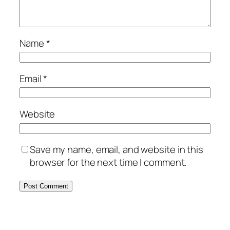
Name
*
Email
*
Website
Save my name, email, and website in this
browser for the next time I comment.