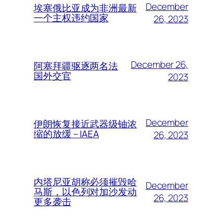
December
埃塞俄比亚成为非洲最新
一个主权违约国家
26, 2023
December 26,
阿塞拜疆驱逐两名法
国外交官
2023
December
伊朗恢复接近武器级铀浓
缩的放缓 – IAEA
26, 2023
内塔尼亚胡称必须摧毁哈
December
马斯，以色列对加沙发动
26, 2023
更多袭击