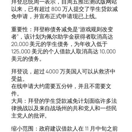
拜登总统周一表示，自周五推出测试版网站
以来，已有超过 800 万人提交了学生贷款减
免申请，并宣布正式申请现已上线。
重要性：拜登称债务减免是“游戏规则改变
者”，该计划为佩尔助学金获得者取消高达
20,000 美元的学生债务，为年收入低于
125,000 美元的个人借款人取消高达 10,000
美元的债务。
拜登说，超过 4000 万美国人可以从救济中
受益。
在线申请大约需要五分钟，并且不需要文
件。
大局：拜登的学生贷款减免计划面临许多法
律挑战以及来自战场州的共和党人和一些民
主党人的批评。
缩小范围：政府建议借款人在 11 月中旬之前