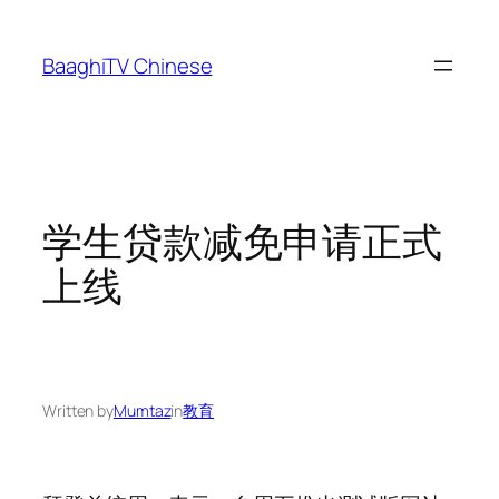
Skip
to
BaaghiTV Chinese
content
学生贷款减免申请正式
上线
Written by
Mumtaz
in
教育