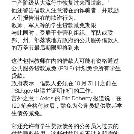
中产阶级从大流行中恢复过来而道歉。”
他还警告借款人注意潜在的诈骗者，并鼓励
人们报告潜在的欺诈行为。
教师、军人等的学生贷款减免期限
与此同时，受雇于非营利组织、军队或联
邦、州、部落或地方政府的公共服务借款人
的万圣节最后期限即将到来。
这些包括教师在内的借款人可能有资格通过
公共服务贷款减免 (PSLF) 计划免除所有学生
贷款。
政府表示，借款人必须在 10 月 31 日之前在
PSLF.gov 申请并证明他们的工作。
言外之意：Axios 的 Erin Doherty 报道说，在
120 笔合格付款后，豁免为公务员提供联邦学
生债务减免。
它还允许有学生贷款债务的公务员为过去的
付款赚取信用，这些付款以前不计入所需的