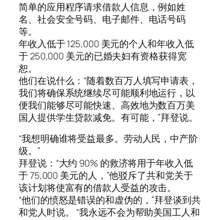
简单的应用程序请求借款人信息，例如姓
名、社会安全号码、电子邮件、电话号码
等。
年收入低于 125,000 美元的个人和年收入低
于 250,000 美元的已婚夫妇有资格获得宽
恕。
他们在说什么：“随着数百万人填写申请表，
我们将确保系统继续尽可能顺利地运行，以
便我们能够尽可能快速、高效地为数百万美
国人提供学生贷款减免。有可能，”拜登说。
“我想明确谁将受益最多。劳动人民，中产阶
级。”
拜登说：“大约 90% 的救济将用于年收入低
于 75,000 美元的人，”他驳斥了共和党关于
该计划将使富有的借款人受益的攻击。
“他们的愤怒是错误的和虚伪的，”拜登谈到共
和党人时说。 “我永远不会为帮助美国工人和