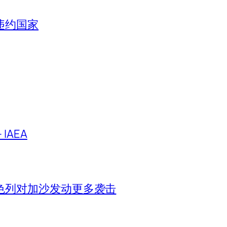
违约国家
IAEA
色列对加沙发动更多袭击