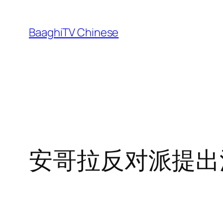
Skip
to
BaaghiTV Chinese
content
安哥拉反对派提出