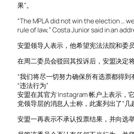
果”。
“The MPLA did not win the election … w
rule of law,” Costa Junior said in an ad
安盟领导人表示，他希望宪法法院和委
在周二委员会驳回其投诉后，安盟决定
“我们将尽一切努力确保所有选票都得到有效考虑
“违法行为”
安盟在其官方 Instagram 帐户
党领导层的消息人士称，此案列出了“几
安盟一再表示不承认投票结果，并向选