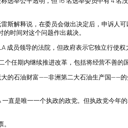
选举公平透明，但 16 名选举委员中有 4 
雷斯解释说，在委员会做出决定后，申诉人可以向
小时的时间对这个问题作出裁决。
LA 成员领导的法院，但政府表示它独立行使权
的第二个任期内继续推进改革，包括将经营不善的
大的石油财富——非洲第二大石油生产国——
LA 一直是唯一一个执政的政党。但执政党今年的表现
票。