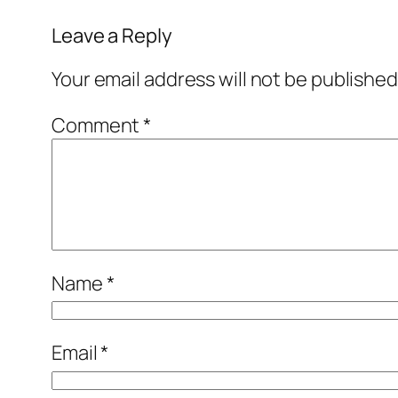
Leave a Reply
Your email address will not be published
Comment
*
Name
*
Email
*