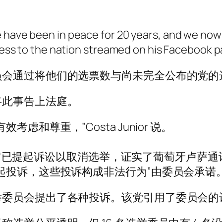
e have been in peace for 20 years, and we no
dress to the nation streamed on his Facebook 
员会通过将他们的选票数与尚未完全公布的党的
将此事告上法庭。
和尊重，”Costa Junior 说。
上表示，它已提起诉讼以取消选举，证实了葡萄牙卢
起投诉，这些投诉构成非法行为”由委员会承诺
举委员会提出了各种投诉。该党引用了委员会的