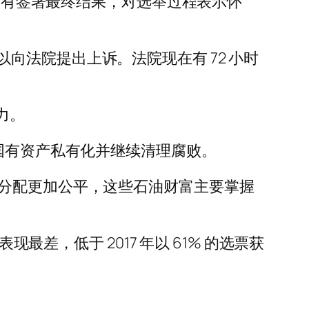
名没有签署最终结果，对选举过程表示怀
法院提出上诉。法院现在有 72 小时
力。
国有资产私有化并继续清理腐败。
的分配更加公平，这些石油财富主要掌握
最差，低于 2017 年以 61% 的选票获