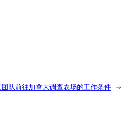
遣团队前往加拿大调查农场的工作条件
→