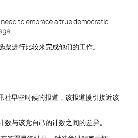
w need to embrace a true democratic
page.
选票进行比较来完成他们的工作。
萨通讯社早些时候的报道，该报道援引接近该
。
计数与该党自己的计数之间的差异。