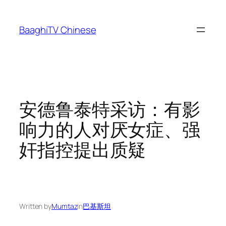
Skip
to
BaaghiTV Chinese
content
安德鲁泰特采访：有影
响力的人对厌女症、强
奸指控提出质疑
Written by
Mumtaz
in
巴基斯坦