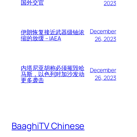
国外交官
2023
December
伊朗恢复接近武器级铀浓
缩的放缓 – IAEA
26, 2023
内塔尼亚胡称必须摧毁哈
December
马斯，以色列对加沙发动
26, 2023
更多袭击
BaaghiTV Chinese