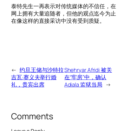
泰特先生一再表示对传统媒体的不信任，在
网上拥有大量追随者，但他的观点迄今为止
在像这样的直接采访中没有受到质疑。
←
约旦王储与沙特拉
Shehryar Afridi 被关
吉瓦·赛义夫举行婚
在“牢房”中，确认
礼，贵宾出席
Adiala 监狱当局
→
Comments
Leave a Reply