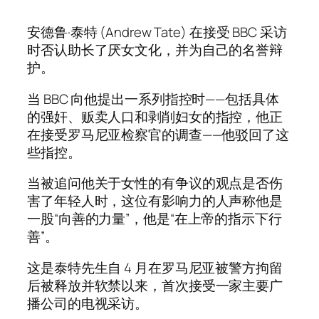
安德鲁·泰特 (Andrew Tate) 在接受 BBC 采访
时否认助长了厌女文化，并为自己的名誉辩
护。
当 BBC 向他提出一系列指控时——包括具体
的强奸、贩卖人口和剥削妇女的指控，他正
在接受罗马尼亚检察官的调查——他驳回了这
些指控。
当被追问他关于女性的有争议的观点是否伤
害了年轻人时，这位有影响力的人声称他是
一股“向善的力量”，他是“在上帝的指示下行
善”。
这是泰特先生自 4 月在罗马尼亚被警方拘留
后被释放并软禁以来，首次接受一家主要广
播公司的电视采访。