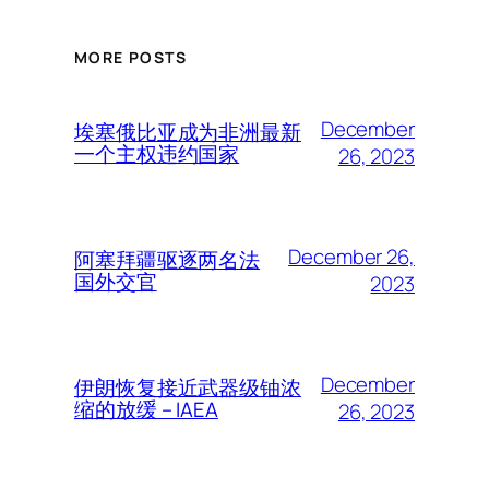
MORE POSTS
December
埃塞俄比亚成为非洲最新
一个主权违约国家
26, 2023
December 26,
阿塞拜疆驱逐两名法
国外交官
2023
December
伊朗恢复接近武器级铀浓
缩的放缓 – IAEA
26, 2023