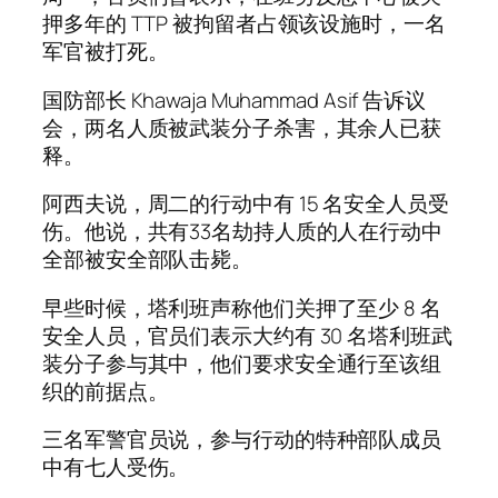
押多年的 TTP 被拘留者占领该设施时，一名
军官被打死。
国防部长 Khawaja Muhammad Asif 告诉议
会，两名人质被武装分子杀害，其余人已获
释。
阿西夫说，周二的行动中有 15 名安全人员受
伤。他说，共有33名劫持人质的人在行动中
全部被安全部队击毙。
早些时候，塔利班声称他们关押了至少 8 名
安全人员，官员们表示大约有 30 名塔利班武
装分子参与其中，他们要求安全通行至该组
织的前据点。
三名军警官员说，参与行动的特种部队成员
中有七人受伤。