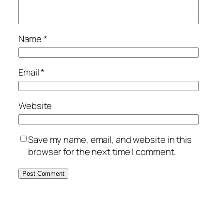
Name
*
Email
*
Website
Save my name, email, and website in this
browser for the next time I comment.