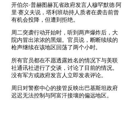
开伯尔-普赫图赫瓦省政府发言人穆罕默德·阿
里·赛义夫说，塔利班劫持人质者在袭击前曾
有机会投降，但遭到拒绝。
周二突袭行动开始时，听到两声爆炸后，大
院内冒出浓浓的黑烟。官员说，断断续续的
枪声继续在该地区回荡了两个小时。
所有官员都在不愿透露姓名的情况下与美联
社通讯社进行了交谈，讨论了目前的情况。
没有军方或政府发言人立即发表评论。
周日对警察中心的接管反映出巴基斯坦政府
迟迟无法控制与阿富汗接壤的偏远地区。