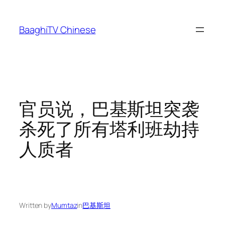
Skip
to
BaaghiTV Chinese
content
官员说，巴基斯坦突袭
杀死了所有塔利班劫持
人质者
Written by
Mumtaz
in
巴基斯坦