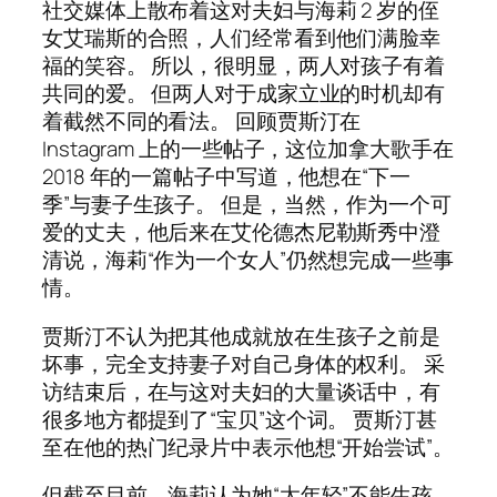
社交媒体上散布着这对夫妇与海莉 2 岁的侄
女艾瑞斯的合照，人们经常看到他们满脸幸
福的笑容。 所以，很明显，两人对孩子有着
共同的爱。 但两人对于成家立业的时机却有
着截然不同的看法。 回顾贾斯汀在
Instagram 上的一些帖子，这位加拿大歌手在
2018 年的一篇帖子中写道，他想在“下一
季”与妻子生孩子。 但是，当然，作为一个可
爱的丈夫，他后来在艾伦德杰尼勒斯秀中澄
清说，海莉“作为一个女人”仍然想完成一些事
情。
贾斯汀不认为把其他成就放在生孩子之前是
坏事，完全支持妻子对自己身体的权利。 采
访结束后，在与这对夫妇的大量谈话中，有
很多地方都提到了“宝贝”这个词。 贾斯汀甚
至在他的热门纪录片中表示他想“开始尝试”。
但截至目前，海莉认为她“太年轻”不能生孩