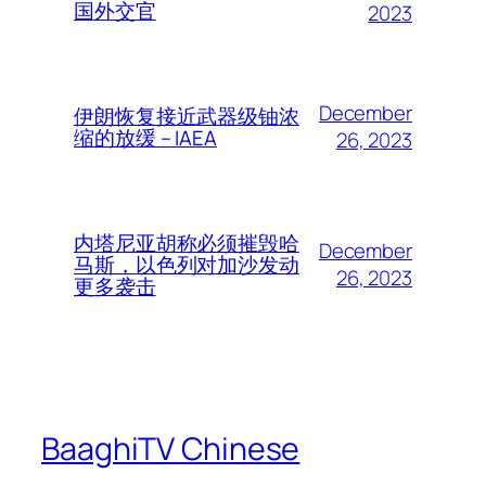
国外交官
2023
December
伊朗恢复接近武器级铀浓
缩的放缓 – IAEA
26, 2023
内塔尼亚胡称必须摧毁哈
December
马斯，以色列对加沙发动
26, 2023
更多袭击
BaaghiTV Chinese