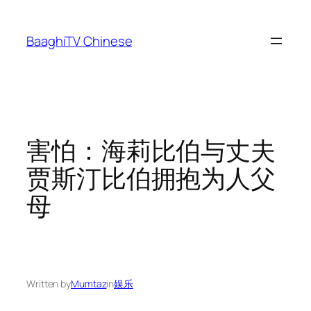
Skip
to
BaaghiTV Chinese
content
害怕：海莉比伯与丈夫
贾斯汀比伯拥抱为人父
母
Written by
Mumtaz
in
娱乐