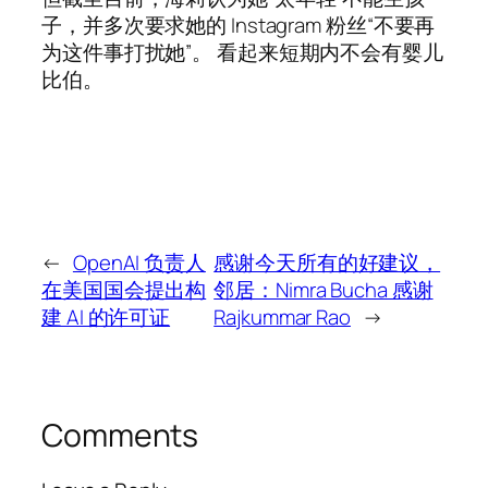
子，并多次要求她的 Instagram 粉丝“不要再
为这件事打扰她”。 看起来短期内不会有婴儿
比伯。
←
OpenAI 负责人
感谢今天所有的好建议，
在美国国会提出构
邻居：Nimra Bucha 感谢
建 AI 的许可证
Rajkummar Rao
→
Comments