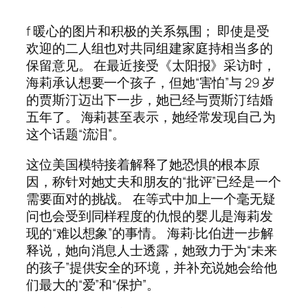
f 暖心的图片和积极的关系氛围； 即使是受
欢迎的二人组也对共同组建家庭持相当多的
保留意见。 在最近接受《太阳报》采访时，
海莉承认想要一个孩子，但她“害怕”与 29 岁
的贾斯汀迈出下一步，她已经与贾斯汀结婚
五年了。 海莉甚至表示，她经常发现自己为
这个话题“流泪”。
这位美国模特接着解释了她恐惧的根本原
因，称针对她丈夫和朋友的“批评”已经是一个
需要面对的挑战。 在等式中加上一个毫无疑
问也会受到同样程度的仇恨的婴儿是海莉发
现的“难以想象”的事情。 海莉·比伯进一步解
释说，她向消息人士透露，她致力于为“未来
的孩子”提供安全的环境，并补充说她会给他
们最大的“爱”和“保护”。