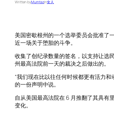
Written by
Mumtaz
in
女人
美国密歇根州的一个选举委员会批准了一
近一场关于堕胎的斗争。
收集了创纪录数量的签名，以支持让选
州最高法院前一天的裁决之后做出的。
“我们现在比以往任何时候都更有活力和
的一份声明中说。
自从美国最高法院在 6 月推翻了其具有里程
变化。