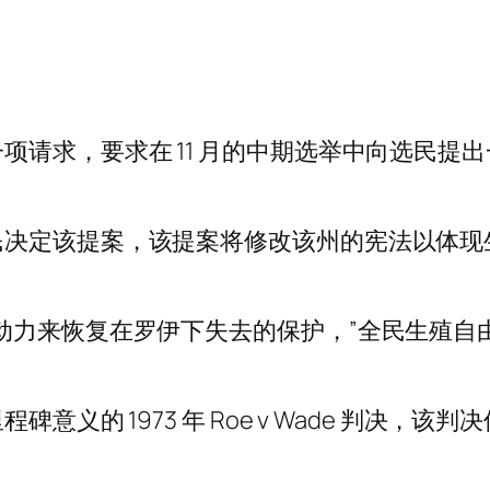
项请求，要求在 11 月的中期选举中向选民提
民决定该提案，该提案将修改该州的宪法以体现
动力来恢复在罗伊下失去的保护，”全民生殖自
碑意义的 1973 年 Roe v Wade 判决