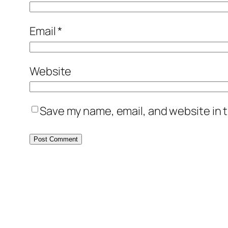
Email
*
Website
Save my name, email, and website in t