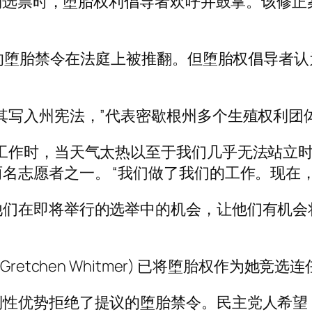
添加到选票时，堕胎权利倡导者欢呼并鼓掌。该修
。
书籍的堕胎禁令在法庭上被推翻。但堕胎权倡导者
其写入州宪法，”代表密歇根州多个生殖权利团
工作时，当天气太热以至于我们几乎无法站立时
名志愿者之一。 “我们做了我们的工作。现在
他们在即将举行的选举中的机会，让他们有机会
etchen Whitmer) 已将堕胎权作为她竞选
倒性优势拒绝了提议的堕胎禁令。民主党人希望