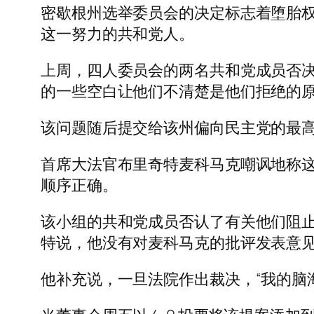
密歇根州选举委员会的决定标志着堕胎
这一努力的共和党人。
上周，四人委员会的两名共和党成员否决了
的一些空白让他们不清楚是他们拒绝的
该问题随后提交给该州偏向民主党的最高法
首席大法官布里奇特麦科马克嘲讽地称这
顺序正确。
该小组的共和党成员否认了有关他们阻止
特说，他没有对麦科马克的批评发表意
他补充说，一旦法院作出裁决，“我的脑