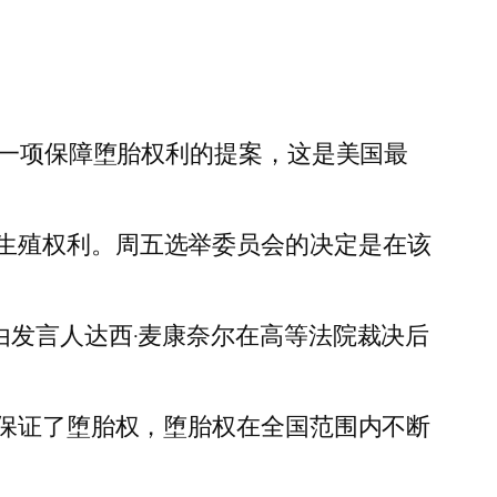
出一项保障堕胎权利的提案，这是美国最
生殖权利。周五选举委员会的决定是在该
由发言人达西·麦康奈尔在高等法院裁决后
，该判决保证了堕胎权，堕胎权在全国范围内不断