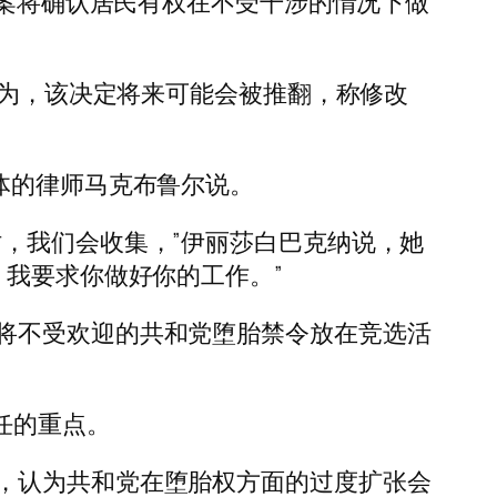
正案将确认居民有权在不受干涉的情况下做
认为，该决定将来可能会被推翻，称修改
体的律师马克布鲁尔说。
，我们会收集，”伊丽莎白巴克纳说，她
，我要求你做好你的工作。”
将不受欢迎的共和党堕胎禁令放在竞选活
连任的重点。
，认为共和党在堕胎权方面的过度扩张会