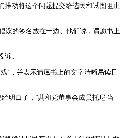
们推动将这个问题提交给选民和试图阻止
持该倡议的签名放在一边。他们说，请愿书上
投诉。
戏”，并表示请愿书上的文字清晰易读且
经明白了，”共和党董事会成员托尼·当