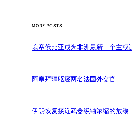
MORE POSTS
埃塞俄比亚成为非洲最新一个主权
阿塞拜疆驱逐两名法国外交官
伊朗恢复接近武器级铀浓缩的放缓 – 