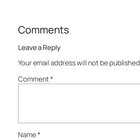
Comments
Leave a Reply
Your email address will not be published
Comment
*
Name
*