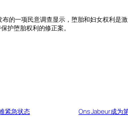
。
V 发布的一项民意调查显示，堕胎和妇女权利是激
持保护堕胎权利的修正案。
难紧急状态
Ons Jabeu