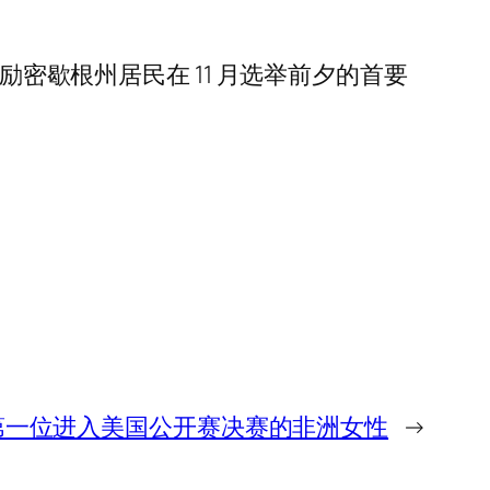
励密歇根州居民在 11 月选举前夕的首要
r成为第一位进入美国公开赛决赛的非洲女性
→