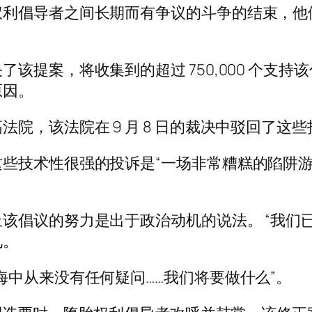
权利倡导者之间长期而有争议的斗争的结束，他
该提案，将收集到的超过 750,000 个支
原因。
院，该法院在 9 月 8 日的裁决中驳回了这些
些技术性很强的投诉是“一场非常糟糕的陷阱游
该倡议的努力是出于政治动机的说法。 “我们已
见。
海中从来没有任何疑问……我们将要做什么”。