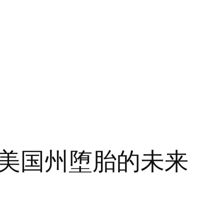
美国州堕胎的未来