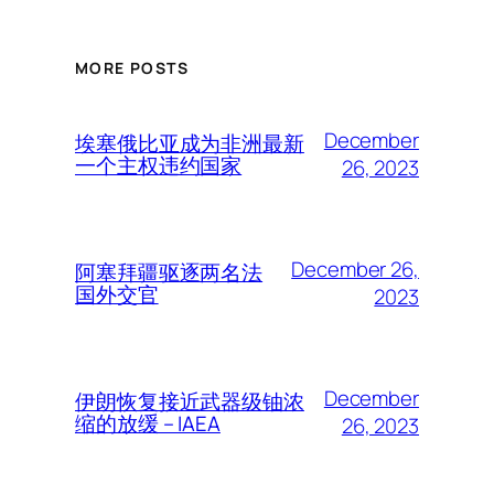
MORE POSTS
December
埃塞俄比亚成为非洲最新
一个主权违约国家
26, 2023
December 26,
阿塞拜疆驱逐两名法
国外交官
2023
December
伊朗恢复接近武器级铀浓
缩的放缓 – IAEA
26, 2023