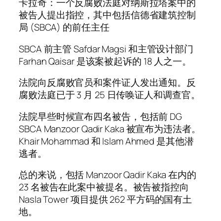
卡拉奇：一个反腐败法庭对纳斯拉塔案中的
被告人提出指控，其中包括信德省建筑控制
局 (SBCA) 的前任主任
SBCA 前主管 Safdar Magsi 和主管设计部门
Farhan Qaisar 是该案被起诉的 18 人之一。
法院向反腐败官员和案件证人发出通知。反
腐败法庭已于 3 月 25 日传唤证人和调查官。
法院早些时候宣布四名被告，包括前 DG
SBCA Manzoor Qadir Kaka 被宣布为违法者。
Khair Mohammad 和 Islam Ahmed 是其他潜
逃者。
总的来说，包括 Manzoor Qadir Kaka 在内的
23 名被告在此案中被提名。被告被指控向
Nasla Tower 项目提供 262 平方码的国有土
地。