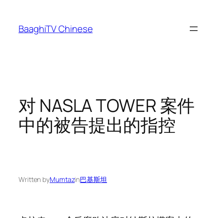
Skip
to
BaaghiTV Chinese
content
对 NASLA TOWER 案件
中的被告提出的指控
Written by
Mumtaz
in
巴基斯坦