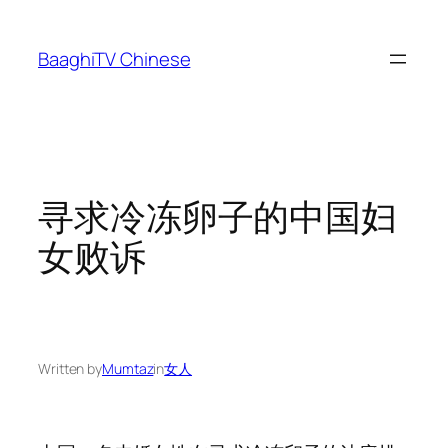
Skip
to
BaaghiTV Chinese
content
寻求冷冻卵子的中国妇
女败诉
Written by
Mumtaz
in
女人