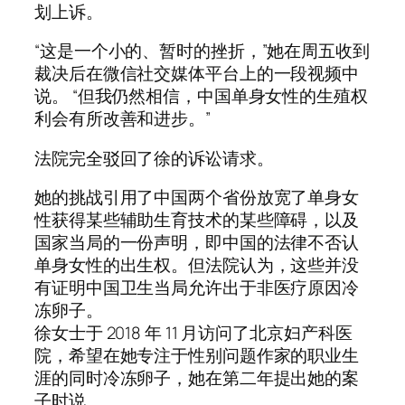
划上诉。
“这是一个小的、暂时的挫折，”她在周五收到
裁决后在微信社交媒体平台上的一段视频中
说。 “但我仍然相信，中国单身女性的生殖权
利会有所改善和进步。”
法院完全驳回了徐的诉讼请求。
她的挑战引用了中国两个省份放宽了单身女
性获得某些辅助生育技术的某些障碍，以及
国家当局的一份声明，即中国的法律不否认
单身女性的出生权。但法院认为，这些并没
有证明中国卫生当局允许出于非医疗原因冷
冻卵子。
徐女士于 2018 年 11 月访问了北京妇产科医
院，希望在她专注于性别问题作家的职业生
涯的同时冷冻卵子，她在第二年提出她的案
子时说。