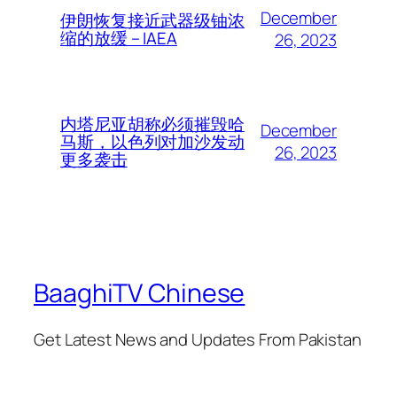
December
伊朗恢复接近武器级铀浓
缩的放缓 – IAEA
26, 2023
内塔尼亚胡称必须摧毁哈
December
马斯，以色列对加沙发动
26, 2023
更多袭击
BaaghiTV Chinese
Get Latest News and Updates From Pakistan