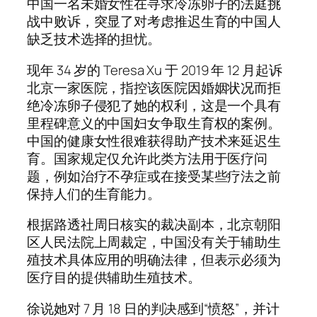
中国一名未婚女性在寻求冷冻卵子的法庭挑
战中败诉，突显了对考虑推迟生育的中国人
缺乏技术选择的担忧。
现年 34 岁的 Teresa Xu 于 2019 年 12 月起诉
北京一家医院，指控该医院因婚姻状况而拒
绝冷冻卵子侵犯了她的权利，这是一个具有
里程碑意义的中国妇女争取生育权的案例。
中国的健康女性很难获得助产技术来延迟生
育。国家规定仅允许此类方法用于医疗问
题，例如治疗不孕症或在接受某些疗法之前
保持人们的生育能力。
根据路透社周日核实的裁决副本，北京朝阳
区人民法院上周裁定，中国没有关于辅助生
殖技术具体应用的明确法律，但表示必须为
医疗目的提供辅助生殖技术。
徐说她对 7 月 18 日的判决感到“愤怒”，并计