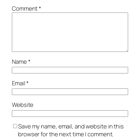
Comment
*
Name
*
Email
*
Website
Save my name, email, and website in this
browser for the next time I comment.