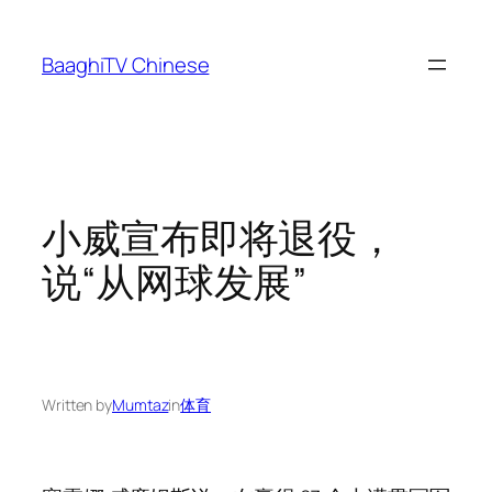
Skip
to
BaaghiTV Chinese
content
小威宣布即将退役，
说“从网球发展”
Written by
Mumtaz
in
体育