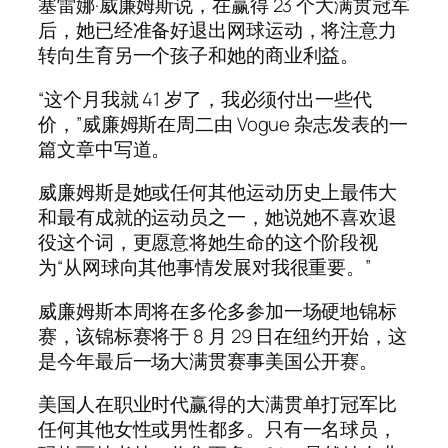
塞雷娜·威廉姆斯说，在赢得 23 个大满贯冠军
后，她已经准备好退出网球运动，将注意力
转向生育另一个孩子和她的商业利益。
“这个月我就 41 岁了，我必须付出一些代
价，”威廉姆斯在周二由 Vogue 杂志发表的一
篇文章中写道。
威廉姆斯是她或任何其他运动历史上最伟大
和最有成就的运动员之一，她说她不喜欢退
役这个词，更愿意将她生命的这个阶段视
为“从网球向其他事情发展对我很重要。”
威廉姆斯本周将在多伦多参加一场硬地锦标
赛，该锦标赛将于 8 月 29 日在纽约开始，这
是今年最后一场大满贯赛事美国公开赛。
美国人在职业时代赢得的大满贯单打冠军比
任何其他女性或男性都多。只有一名球员，