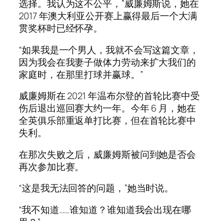
选择。我认为这不公平，”威廉姆斯说，她在
2017 年澳大利亚公开赛上赢得最后一个大满
贯奖杯时已经怀孕。
“如果我是一个男人，我就不会写这篇文章，
因为我会在我妻子做体力劳动来扩大我们的
家庭时，在那里打球并赢球。”
威廉姆斯在 2021 年温布尔登的首轮比赛中受
伤后退出巡回赛大约一年。今年 6 月，她在
全英俱乐部重返单打比赛，但在首轮比赛中
失利。
在那次失败之后，威廉姆斯被问到她是否会
再次参加比赛。
“这是我无法回答的问题，”她当时说。
“我不知道……谁知道？谁知道我会出现在哪