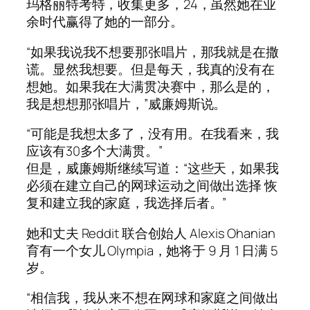
玛格丽特考特，收集更多，24，虽然她在业
余时代赢得了她的一部分。
“如果我说我不想要那张唱片，那我就是在撒
谎。显然我想要。但是每天，我真的没有在
想她。如果我在大满贯决赛中，那么是的，
我是想想那张唱片，”威廉姆斯说。
“可能是我想太多了，没有用。在我看来，我
应该有30多个大满贯。”
但是，威廉姆斯继续写道：“这些天，如果我
必须在建立自己的网球运动之间做出选择 恢
复和建立我的家庭，我选择后者。”
她和丈夫 Reddit 联合创始人 Alexis Ohanian
育有一个女儿 Olympia，她将于 9 月 1 日满 5
岁。
“相信我，我从来不想在网球和家庭之间做出