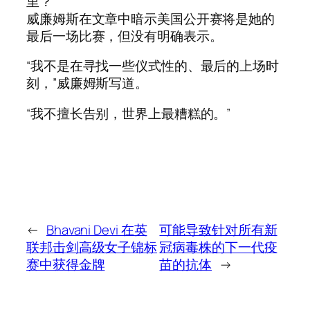
里？”
威廉姆斯在文章中暗示美国公开赛将是她的
最后一场比赛，但没有明确表示。
“我不是在寻找一些仪式性的、最后的上场时
刻，”威廉姆斯写道。
“我不擅长告别，世界上最糟糕的。”
←
Bhavani Devi 在英
可能导致针对所有新
联邦击剑高级女子锦标
冠病毒株的下一代疫
赛中获得金牌
苗的抗体
→