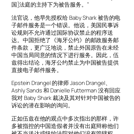
国]法庭的主持下为被告服务。”
法官说，他早先授权给 Baby Shark 被告的电
子邮件服务是一个错误。他说，美国民事诉
讼规则不允许通过国际协议禁止的程序送
达。中国拒绝了《海牙公约》的邮政服务邮
件条款，更广泛地说，禁止外国原告在未经
中国当局同意的情况下进行服务。因此，伍
兹得出结论，海牙公约禁止为中国被告提供
直接电子邮件服务。
Epstein Drangel 的律师 Jason Drangel、
Ashly Sands 和 Danielle Futterman 没有回应
我对 Baby Shark 裁决及其对针对中国被告的
诉讼的潜在影响的询问。
正如伍兹在他的观点中多次指出的那样，许
多被指控的中国造假者并没有出庭辩称他们
被不当送达或纽约法院对他们没有管辖权。