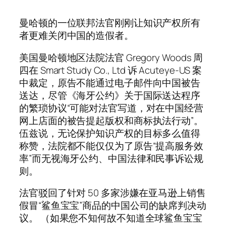
曼哈顿的一位联邦法官刚刚让知识产权所有
者更难关闭中国的造假者。
美国曼哈顿地区法院法官 Gregory Woods 周
四在 Smart Study Co., Ltd 诉 Acuteye-US 案
中裁定，原告不能通过电子邮件向中国被告
送达，尽管《海牙公约》关于国际送达程序
的繁琐协议“可能对法官写道，对在中国经营
网上店面的被告提起版权和商标执法行动”。
伍兹说，无论保护知识产权的目标多么值得
称赞，法院都不能仅仅为了原告“提高服务效
率”而无视海牙公约、中国法律和民事诉讼规
则。
法官驳回了针对 50 多家涉嫌在亚马逊上销售
假冒“鲨鱼宝宝”商品的中国公司的缺席判决动
议。 （如果您不知何故不知道全球鲨鱼宝宝