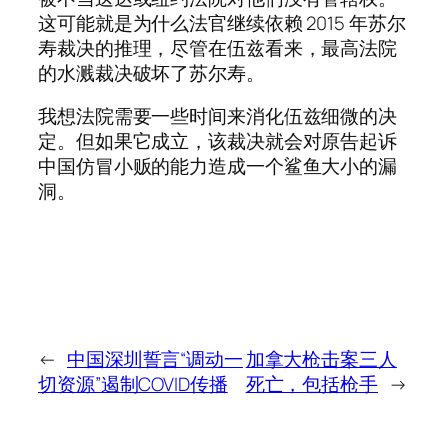
这可能就是为什么法官继续依赖 2015 年苏尔
寿裁决的推理，尽管在伍兹看来，最高法院
的水溅裁决破坏了苏尔寿。
我想法院需要一些时间来消化伍兹细微的决
定。但如果它成立，该裁决就会对原告起诉
中国仿冒小贩的能力造成一个鲨鱼大小的漏
洞。
←
中国深圳誓言“调动一
加拿大枪击案三人
切资源”遏制COVID传播
死亡，包括枪手
→