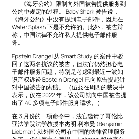
——《海牙公约》限制向外国被告提供服务到
公约中规定的过程。 Baby Shark 被告说，
《海牙公约》中没有提到电子邮件，因此在
Water Splash 下是不允许的。此外，被告辩
称，中国法律不允许私人提供电子邮件服
务。
Epstein Drangel 从 Smart Study 的案件中驳
回了这两名抗议的被告，但法官仍然担心电
子邮件服务问题，特别是考虑到最近一波知
识产权诉讼 Epstein Drangel 已向原告提起针
对中国被告的索赔。 （伍兹在周四的裁决中
表示，仅在 2022 年，该公司就向中国被告提
出了 40 多项电子邮件服务请求。）
在 3 月份的一项命令中，法官邀请了哥伦比
亚法学院法学教授本杰明·利布曼 (Benjamin
Liebman) 就外国公司在中国的法律管理服务