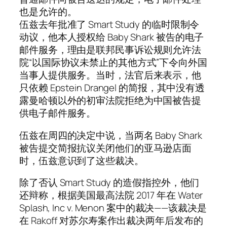
也是允许的。
伍兹去年批准了 Smart Study 的临时限制令
动议，他本人授权给 Baby Shark 被告的电子
邮件服务，理由是联邦民事诉讼规则允许法
院“以国际协议未禁止的其他方式”下令向外国
当事人提供服务。当时，法官后来表示，他
只依赖 Epstein Drangel 的简报，其中没有透
露曼哈顿以外的初审法院拒绝为中国被告提
供电子邮件服务。
伍兹在周四的决定中说，当两名 Baby Shark
被告提交简报抗议关闭他们的亚马逊店面
时，伍兹意识到了这些裁决。
除了否认 Smart Study 的造假指控外，他们
还辩称，根据美国最高法院 2017 年在 Water
Splash, Inc v. Menon 案中的裁决——该裁决是
在 Rakoff 对苏尔寿案作出裁决两年后发布的