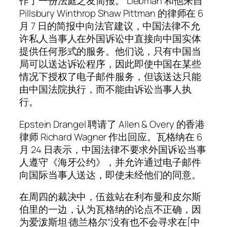
作了一份法庭之友简报。 Liebman 和他来自
Pillsbury Winthrop Shaw Pittman 的律师在 6
月 7 日的简报中向法官建议，中国法律不允
许私人当事人在外国诉讼中直接向中国实体
提供任何形式的服务。他们说，只有中国当
局可以送达诉讼程序，因此即使中国在某些
情况下授权了电子邮件服务，但该送达只能
由中国法院执行，而不能由诉讼当事人执
行。
Epstein Drangel 聘请了 Allen & Overy 的香港
律师 Richard Wagner 作出回应。瓦格纳在 6
月 24 日表示，中国法律不要求外国诉讼当事
人遵守《海牙公约》，并允许通过电子邮件
向国际当事人送达，即使未经他们的同意。
在周四的裁决中，伍兹站在利布曼和皮尔斯
伯里的一边，认为瓦格纳的论点不正确，因
为爱泼斯坦·德兰格尔“没有也不会寻求在[中