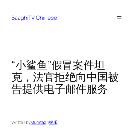
Skip
to
BaaghiTV Chinese
content
“小鲨鱼”假冒案件坦
克，法官拒绝向中国被
告提供电子邮件服务
Written by
Mumtaz
in
娱乐