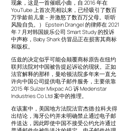
现象，这是一首催眠小曲，自 2016 年在
YouTube 上首次亮相以来，已经吸引了数百
万学龄前儿童 – 并激怒了数百万父母。听听
风险自负。） Epstein Drangel 的律师在 2021
年 7 月对韩国娱乐公司 Smart Study 的投诉
中声称，Baby Shark 仿冒品正在损害其商标
和版权。
伍兹的决定似乎可能会颠覆商标原告在纽约
联邦法院对中国被告提起诉讼的现状。正如
法官解释的那样，曼哈顿法院多年来一直允
许向中国公司提供电子邮件服务，主要依靠
2015 年 Sulzer Mixpac AG 诉 Medenstar
Industries Co Ltd 案中的推理。
在该案中，美国地方法院法官杰德·拉科夫得
出结论，海牙公约并未明确禁止通过电子邮
件送达，因此即使中国不接受公约允许通过
普通邮件向被告送达的规定，电子邮件处理