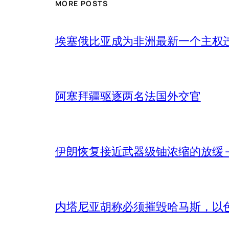
MORE POSTS
埃塞俄比亚成为非洲最新一个主权
阿塞拜疆驱逐两名法国外交官
伊朗恢复接近武器级铀浓缩的放缓 – 
内塔尼亚胡称必须摧毁哈马斯，以