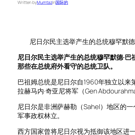
Written by
Mumtaz
in
国际的
尼日尔民主选举产生的总统穆罕默德·巴祖
尼日尔民主选举产生的总统穆罕默德·巴祖
那些在总统府外看守的总统卫队。
巴祖姆总统是尼日尔自1960年独立以
拉赫马内·奇亚尼将军（Gen Abdourahma
尼日尔是非洲萨赫勒（Sahel）地区
军事政权林立。
西方国家曾将尼日尔视为抵御该地区进