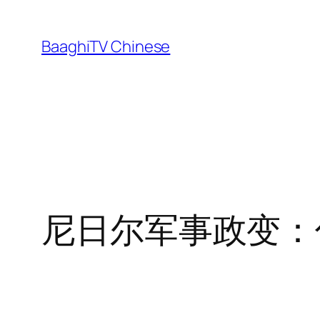
Skip
to
BaaghiTV Chinese
content
尼日尔军事政变：