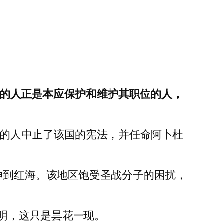
翻他的人正是本应保护和维护其职位的人，
他的人中止了该国的宪法，并任命阿卜杜
延伸到红海。该地区饱受圣战分子的困扰，
明，这只是昙花一现。