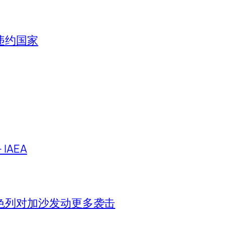
违约国家
IAEA
色列对加沙发动更多袭击