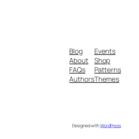
Blog
Events
About
Shop
FAQs
Patterns
Authors
Themes
Designed with
WordPress