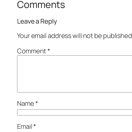
Comments
Leave a Reply
Your email address will not be published
Comment
*
Name
*
Email
*