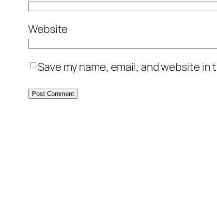
Website
Save my name, email, and website in t