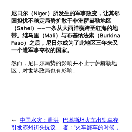
尼日尔（Niger）所发生的军事政变，让其邻
国担忧不稳定局势扩散于非洲萨赫勒地区
（Sahel）——一条从大西洋横跨至红海的地
带。继马里（Mali）与布基纳法索（Burkina
Faso）之后，尼日尔成为了此地区三年来又
一个遭军事夺权的国家。
然而，尼日尔局势的影响并不止于萨赫勒地
区，对世界政局也有影响。
←
中国水灾：泄洪
巴基斯坦火车出轨幸存
引发霸州街头抗议
者：“火车翻车的时候，