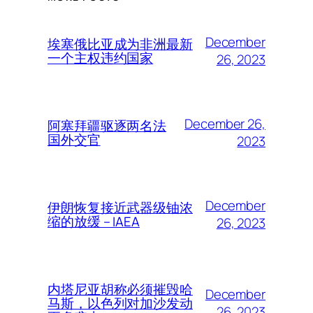
December
埃塞俄比亚成为非洲最新
一个主权违约国家
26, 2023
December 26,
阿塞拜疆驱逐两名法
国外交官
2023
December
伊朗恢复接近武器级铀浓
缩的放缓 – IAEA
26, 2023
内塔尼亚胡称必须摧毁哈
December
马斯，以色列对加沙发动
26, 2023