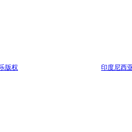
乐版权
印度尼西