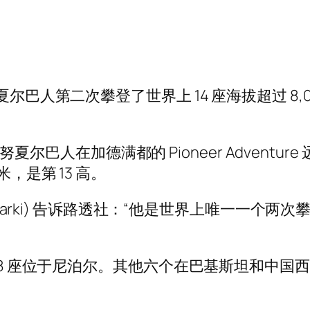
尔巴人第二次攀登了世界上 14 座海拔超过 8,00
的萨努夏尔巴人在加德满都的 Pioneer Adven
5 米，是第 13 高。
 Karki) 告诉路透社：“他是世界上唯一一个两
有 8 座位于尼泊尔。其他六个在巴基斯坦和中国