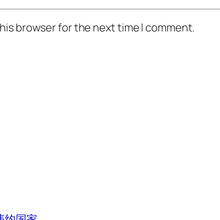
his browser for the next time I comment.
违约国家