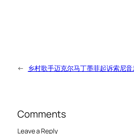
←
乡村歌手迈克尔马丁墨菲起诉索尼音
Comments
Leave a Reply