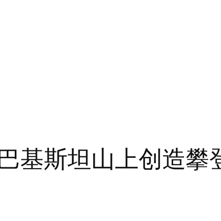
巴基斯坦山上创造攀