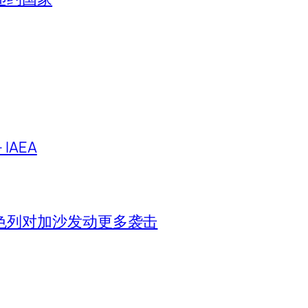
IAEA
色列对加沙发动更多袭击