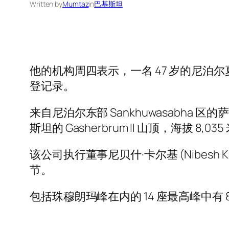
Written by
Mumtaz
in
巴基斯坦
他的机构周四表示，一名 47 岁的尼泊尔夏
登记录。
来自尼泊尔东部 Sankhuwasabha 区
斯坦的 Gasherbrum II 山顶，海拔 8,03
该公司执行董事尼贝什·卡尔基 (Nibesh
节。
包括珠穆朗玛峰在内的 14 座最高峰中