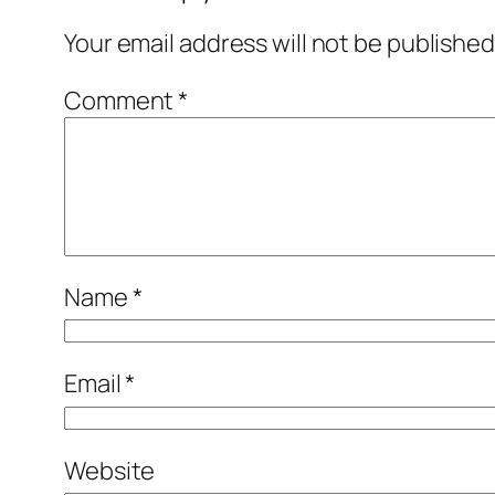
Your email address will not be published
Comment
*
Name
*
Email
*
Website