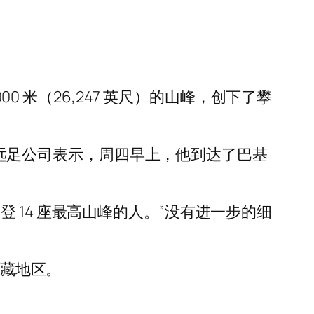
0 米（26,247 英尺）的山峰，创下了攀
ture 远足公司表示，周四早上，他到达了巴基
次攀登 14 座最高山峰的人。”没有进一步的细
西藏地区。