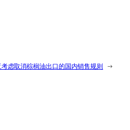
亚考虑取消棕榈油出口的国内销售规则
→