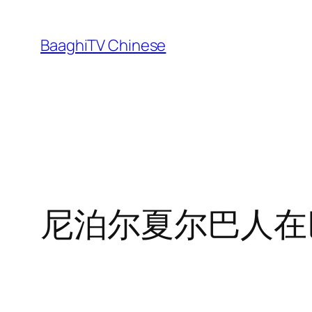
Skip
to
BaaghiTV Chinese
content
尼泊尔夏尔巴人在