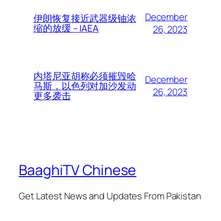
December
伊朗恢复接近武器级铀浓
缩的放缓 – IAEA
26, 2023
内塔尼亚胡称必须摧毁哈
December
马斯，以色列对加沙发动
26, 2023
更多袭击
BaaghiTV Chinese
Get Latest News and Updates From Pakistan