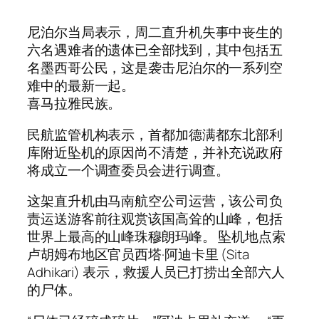
尼泊尔当局表示，周二直升机失事中丧生的
六名遇难者的遗体已全部找到，其中包括五
名墨西哥公民，这是袭击尼泊尔的一系列空
难中的最新一起。
喜马拉雅民族。
民航监管机构表示，首都加德满都东北部利
库附近坠机的原因尚不清楚，并补充说政府
将成立一个调查委员会进行调查。
这架直升机由马南航空公司运营，该公司负
责运送游客前往观赏该国高耸的山峰，包括
世界上最高的山峰珠穆朗玛峰。 坠机地点索
卢胡姆布地区官员西塔·阿迪卡里 (Sita
Adhikari) 表示，救援人员已打捞出全部六人
的尸体。