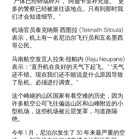
“尸体已经碎成碎片，”阿迪卡里补充道。 “更
多的警察已经被派往该地点。只有到那时我
们才会知道细节。”
机场官员泰克纳斯·西图拉 (Teknath Sitoula)
表示，机上有一名尼泊尔飞行员和五名墨西
哥公民。
马南航空发言人拉朱·纽帕内 (Raju Neupane)
表示：“直升机在良好的天气下起飞。” “天气
还不错。现在我们还不能说是什么原因导致
了坠机。必须进行调查。”
这个崎岖的山区国家有着空难的历史，因为
许多航空公司飞往偏远山区和山峰附近的小
型机场，这些机场被云层笼罩，与道路隔
绝。
今年 1 月，尼泊尔发生了 30 年来最严重的空