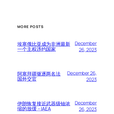
MORE POSTS
December
埃塞俄比亚成为非洲最新
一个主权违约国家
26, 2023
December 26,
阿塞拜疆驱逐两名法
国外交官
2023
December
伊朗恢复接近武器级铀浓
缩的放缓 – IAEA
26, 2023