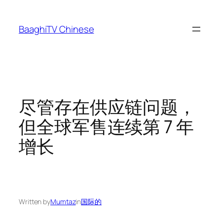
Skip
to
BaaghiTV Chinese
content
尽管存在供应链问题，
但全球军售连续第 7 年
增长
Written by
Mumtaz
in
国际的