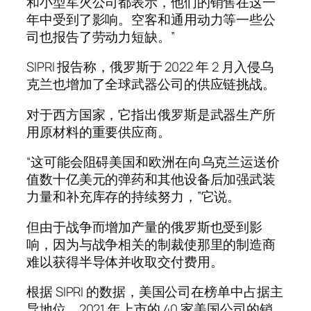
和小型军火公司都表示，他们的销售在这一
年中受到了影响。空客和通用动力等一些公
司也报告了劳动力短缺。”
SIPRI 报告称，俄罗斯于 2022 年 2 月入侵乌
克兰也增加了全球武器公司的供应链挑战。
对于西方国家，它指出俄罗斯是武器生产所
用原材料的重要供应商。
“这可能会阻碍美国和欧洲在向乌克兰运送价
值数十亿美元的弹药和其他设备后加强武装
力量和补充库存的持续努力，”它说。
但由于战争而增加产量的俄罗斯也受到影
响，因为与战争相关的制裁使那里的制造商
难以获得半导体并收取交付费用。
根据 SIPRI 的数据，美国公司在榜单中占据主
导地位，2021 年上市的 40 家美国公司的销