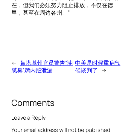
在，但我们必须努力阻止排放，不仅在德
里，甚至在周边各州。”
←
肯塔基州官员警告“油
中美是时候重启气
腻臭”鸡内脏泄漏
候谈判了
→
Comments
Leave a Reply
Your email address will not be published.