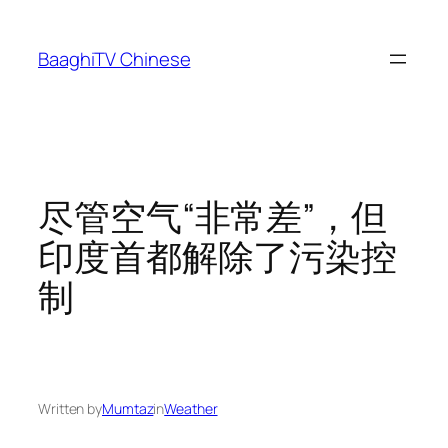
Skip
to
BaaghiTV Chinese
content
尽管空气“非常差”，但
印度首都解除了污染控
制
Written by
Mumtaz
in
Weather