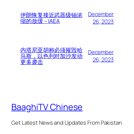
December
伊朗恢复接近武器级铀浓
缩的放缓 – IAEA
26, 2023
内塔尼亚胡称必须摧毁哈
December
马斯，以色列对加沙发动
26, 2023
更多袭击
BaaghiTV Chinese
Get Latest News and Updates From Pakistan