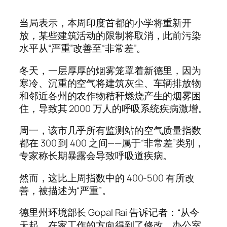
当局表示，本周印度首都的小学将重新开
放，某些建筑活动的限制将取消，此前污染
水平从“严重”改善至“非常差”。
冬天，一层厚厚的烟雾笼罩着新德里，因为
寒冷、沉重的空气将建筑灰尘、车辆排放物
和邻近各州的农作物秸秆燃烧产生的烟雾困
住，导致其 2000 万人的呼吸系统疾病激增。
周一，该市几乎所有监测站的空气质量指数
都在 300 到 400 之间——属于“非常差”类别，
专家称长期暴露会导致呼吸道疾病。
然而，这比上周指数中的 400-500 有所改
善，被描述为“严重”。
德里州环境部长 Gopal Rai 告诉记者：“从今
天起，在家工作的方向得到了修改，办公室