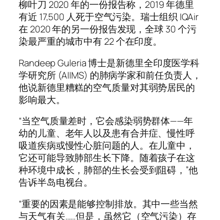
柳叶刀 2020 年的一份报告称，2019 年德里
有近 17,500 人死于空气污染。瑞士组织 IQAir
在 2020 年的另一份报告发现，全球 30 个污
染最严重的城市中有 22 个在印度。
Randeep Guleria 博士是新德里全印度医学科
学研究所 (AIIMS) 的肺病学家和前任负责人，
他说新德里糟糕的空气质量对其弱势居民的
影响最大。
“当空气质量差时，它会感染弱势群体——年
幼的儿童、老年人以及患有合并症、慢性呼
吸道疾病或慢性心脏问题的人。在儿童中，
它还可能导致肺部生长下降。随着孩子在这
种环境中成长，肺部的生长会受到阻碍，”他
告诉半岛电视台。
“重要的因素是能够控制排放。其中一些当然
与天气有关……但是，虽然它（空气污染）存