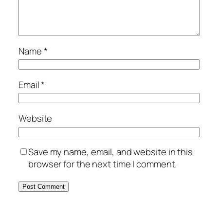
Name
*
Email
*
Website
Save my name, email, and website in this
browser for the next time I comment.