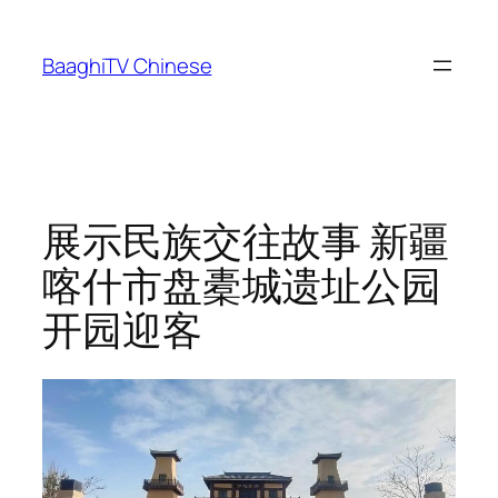
Skip
to
BaaghiTV Chinese
content
展示民族交往故事 新疆
喀什市盘橐城遗址公园
开园迎客