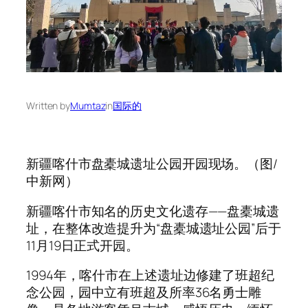
Written by
Mumtaz
in
国际的
新疆喀什市盘橐城遗址公园开园现场。（图/
中新网）
新疆喀什市知名的历史文化遗存——盘橐城遗
址，在整体改造提升为“盘橐城遗址公园”后于
11月19日正式开园。
1994年，喀什市在上述遗址边修建了班超纪
念公园，园中立有班超及所率36名勇士雕