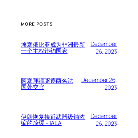
MORE POSTS
December
埃塞俄比亚成为非洲最新
一个主权违约国家
26, 2023
December 26,
阿塞拜疆驱逐两名法
国外交官
2023
December
伊朗恢复接近武器级铀浓
缩的放缓 – IAEA
26, 2023