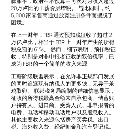
膨胀率，政府在本预算中再次对月收入超过
20万卢比的工薪阶层增税。 与此同时，约
5,000 家零售商通过放宽注册条件而摆脱了
困境。
在上一财年，FBR 通过预扣税征收了超过 2
万亿卢比，相当于 FBR 上一财年产生的所得
税总额的 61%。 然而，细节表明，预扣税征
收，特别是对非申报者征收的双倍税率，已
成为 FBR 的一个简单的收入来源。
工薪阶级联盟表示，在允许非正规部门发展
的同时追逐现有纳税人的更多钱，无异于杀
鸡取卵。 联邦税务局编制的详细信息显示，
征收的所得税最高金额来自承包商、储蓄账
户持有人、进口商、受薪人员、非申报者的
电费、电话和移动电话用户以及股息收入。
其他主要收入来源包括房产买卖税、出口
税、海外收入费、经纪佣金和汽车登记税。