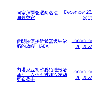
December 26,
阿塞拜疆驱逐两名法
国外交官
2023
December
伊朗恢复接近武器级铀浓
缩的放缓 – IAEA
26, 2023
内塔尼亚胡称必须摧毁哈
December
马斯，以色列对加沙发动
26, 2023
更多袭击