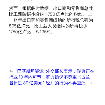
然而，根据临时数据，出口商和零售商总共
比工薪阶层少缴纳 1,750 亿卢比的税款。 上
一财年出口商和零售商缴纳的所得税总额为
895亿卢比，比工薪人员缴纳的所得税少
1750亿卢比，即196%。
←
“巴基斯坦能源
外交部长表示，瑞典正在
行业 10 年内可节
努力确保不尊重《古兰
省超过 80 亿美元”
经》的行为不再重演
→