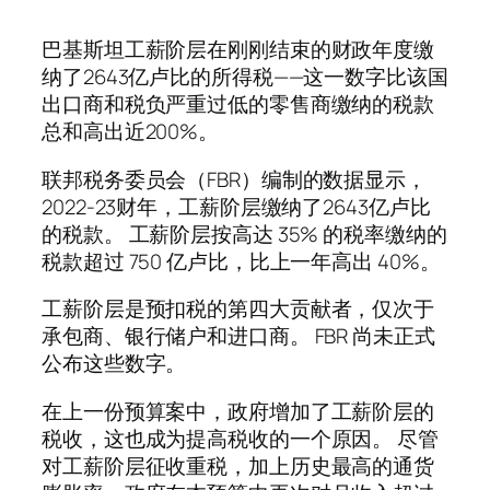
巴基斯坦工薪阶层在刚刚结束的财政年度缴
纳了2643亿卢比的所得税——这一数字比该国
出口商和税负严重过低的零售商缴纳的税款
总和高出近200%。
联邦税务委员会（FBR）编制的数据显示，
2022-23财年，工薪阶层缴纳了2643亿卢比
的税款。 工薪阶层按高达 35% 的税率缴纳的
税款超过 750 亿卢比，比上一年高出 40%。
工薪阶层是预扣税的第四大贡献者，仅次于
承包商、银行储户和进口商。 FBR 尚未正式
公布这些数字。
在上一份预算案中，政府增加了工薪阶层的
税收，这也成为提高税收的一个原因。 尽管
对工薪阶层征收重税，加上历史最高的通货