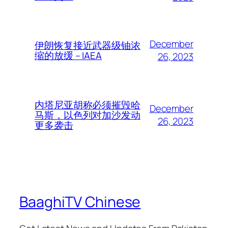
December
伊朗恢复接近武器级铀浓
缩的放缓 – IAEA
26, 2023
内塔尼亚胡称必须摧毁哈
December
马斯，以色列对加沙发动
26, 2023
更多袭击
BaaghiTV Chinese