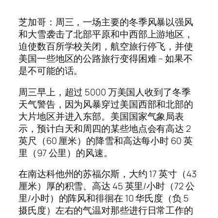
芝加哥：周三，一场主要的冬季风暴以强风
和大雪袭击了北部平原和中西部上游地区，
迫使数百所学校关闭，航空旅行停飞，并使
美国一些地区的公路旅行变得困难 – 如果不
是不可能的话。
周三早上，超过 5000 万美国人收到了冬季
天气警告，因为风暴穿过美国西部和北部的
大片地区并进入东部。美国国家气象局表
示，预计白天和周四的某些地点会有高达 2
英尺（60 厘米）的降雪和高达每小时 60 英
里（97 公里）的风速。
在南达科他州的苏福尔斯，大约 17 英寸（43
厘米）厚的积雪、高达 45 英里/小时（72 公
里/小时）的阵风和徘徊在 10 华氏度（负 5
摄氏度）左右的气温对那些进行日常工作的