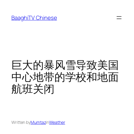
Skip
to
BaaghiTV Chinese
content
巨大的暴风雪导致美国
中心地带的学校和地面
航班关闭
Written by
Mumtaz
in
Weather