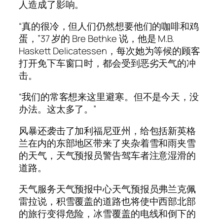
人造成了影响。
“真的很冷，但人们仍然想要他们的咖啡和鸡
蛋，”37 岁的 Bre Bethke 说，他是 M.B.
Haskett Delicatessen，每次她为等候的顾客
打开免下车窗口时，都会受到恶劣天气的冲
击。
“我们的常客想来这里避寒。但不是今天，没
办法。这太多了。”
风暴还袭击了加利福尼亚州，给包括新英格
兰在内的东部地区带来了夹杂着雪和雨夹雪
的天气，天气预报员警告驾车者注意湿滑的
道路。
天气服务天气预报中心天气预报员弗兰克佩
雷拉说，积雪覆盖的道路也将使中西部北部
的旅行变得危险，冰雪覆盖的电线和倒下的