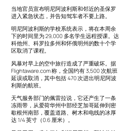
当地官员宣布明尼阿波利斯和邻近的圣保罗
进入紧急状态，并告知驾车者不要上路。
明尼阿波利斯的学校系统表示，将在本周余
下的时间里为 29,000 多名学生远程授课。达
科他州、科罗拉多州和怀俄明州的数十个学
区取消了课程。
风暴对早上的空中旅行造成了严重破坏。据
Flightaware.com 称，全国约有 3,500 次航班
延误或取消，其中包括 470 次进出明尼阿波
利斯的航班。
天气服务部门的佩雷拉说，它还产生了一条
冻雨带，从爱荷华州中部经芝加哥延伸到密
歇根州南部，覆盖道路、树木和电线的冰厚
达 1/4 英寸（0.6 厘米）。