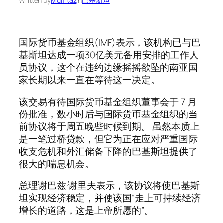
Written by
Mumtaz
in
巴基斯坦
国际货币基金组织(IMF)表示，该机构已与巴
基斯坦达成一项30亿美元备用安排的工作人
员协议，这个在违约边缘摇摇欲坠的南亚国
家长期以来一直在等待这一决定。
该交易有待国际货币基金组织董事会于 7 月
份批准，数小时后与国际货币基金组织的当
前协议将于周五晚些时候到期。 虽然本质上
是一笔过桥贷款，但它为正在应对严重国际
收支危机和外汇储备下降的巴基斯坦提供了
很大的喘息机会。
总理谢巴兹·谢里夫表示，该协议将使巴基斯
坦实现经济稳定，并使该国“走上可持续经济
增长的道路，这是上帝所愿的”。