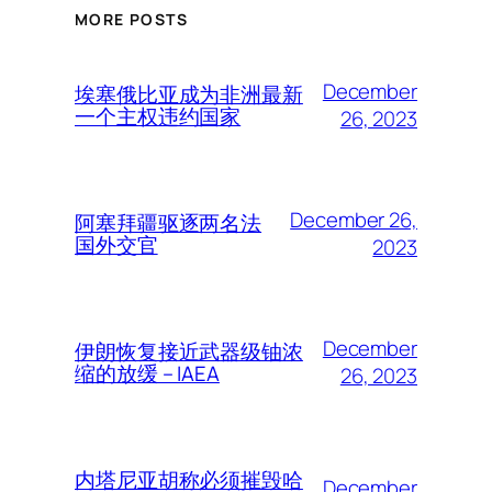
MORE POSTS
December
埃塞俄比亚成为非洲最新
一个主权违约国家
26, 2023
December 26,
阿塞拜疆驱逐两名法
国外交官
2023
December
伊朗恢复接近武器级铀浓
缩的放缓 – IAEA
26, 2023
内塔尼亚胡称必须摧毁哈
December