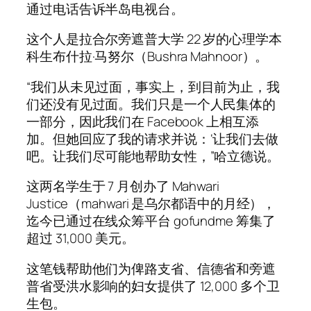
通过电话告诉半岛电视台。
这个人是拉合尔旁遮普大学 22 岁的心理学本
科生布什拉·马努尔（Bushra Mahnoor）。
“我们从未见过面，事实上，到目前为止，我
们还没有见过面。我们只是一个人民集体的
一部分，因此我们在 Facebook 上相互添
加。但她回应了我的请求并说：‘让我们去做
吧。让我们尽可能地帮助女性，”哈立德说。
这两名学生于 7 月创办了 Mahwari
Justice（mahwari 是乌尔都语中的月经），
迄今已通过在线众筹平台 gofundme 筹集了
超过 31,000 美元。
这笔钱帮助他们为俾路支省、信德省和旁遮
普省受洪水影响的妇女提供了 12,000 多个卫
生包。