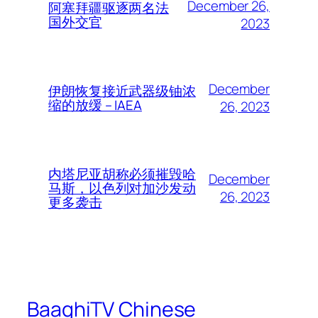
December 26,
阿塞拜疆驱逐两名法
国外交官
2023
December
伊朗恢复接近武器级铀浓
缩的放缓 – IAEA
26, 2023
内塔尼亚胡称必须摧毁哈
December
马斯，以色列对加沙发动
26, 2023
更多袭击
BaaghiTV Chinese