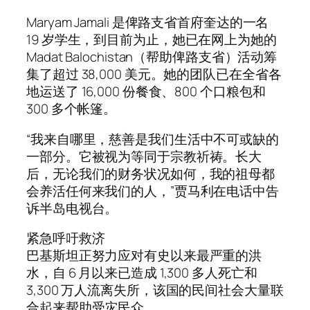
Maryam Jamali 是俾路支省首府奎达的一名
19 岁学生，到目前为止，她已在网上为她的
Madat Balochistan（帮助俾路支省）活动筹
集了超过 38,000 美元。她的团队已在全省各
地运送了 16,000 份餐食、800 个口粮包和
300 多个帐篷。
“我来自哪里，慈善是我们生活中不可或缺的
一部分。它被视为等同于宗教祈祷。长大
后，无论我们的财务状况如何，我的祖母都
会养活任何来我们的人，”贾马利在电话中告
诉半岛电视台。
紧急呼吁救济
巴基斯坦正努力应对有史以来最严重的洪
水，自 6 月以来已造成 1,300 多人死亡和
3,300 万人流离失所，该国的民间社会大量联
合起来帮助受灾民众。