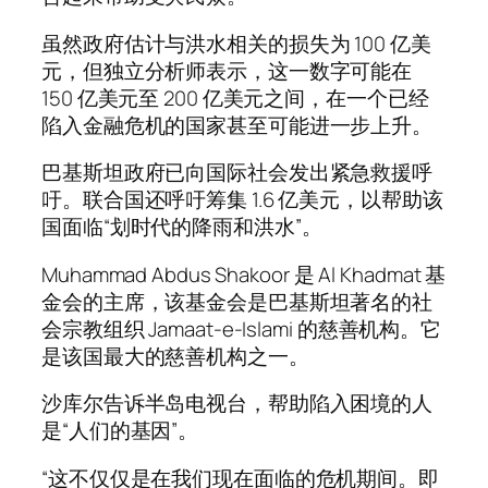
虽然政府估计与洪水相关的损失为 100 亿美
元，但独立分析师表示，这一数字可能在
150 亿美元至 200 亿美元之间，在一个已经
陷入金融危机的国家甚至可能进一步上升。
巴基斯坦政府已向国际社会发出紧急救援呼
吁。联合国还呼吁筹集 1.6 亿美元，以帮助该
国面临“划时代的降雨和洪水”。
Muhammad Abdus Shakoor 是 Al Khadmat 基
金会的主席，该基金会是巴基斯坦著名的社
会宗教组织 Jamaat-e-Islami 的慈善机构。它
是该国最大的慈善机构之一。
沙库尔告诉半岛电视台，帮助陷入困境的人
是“人们的基因”。
“这不仅仅是在我们现在面临的危机期间。即