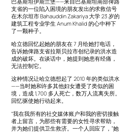
巴基斯坦伊斯兰堡——来自巴基斯坦南部俾路
支省的一位陷入困境的朋友发出的求救信号
在木尔坦市 Bahauddin Zakariya 大学 23 岁的
建筑工程专业学生 Anum Khalid 的心中种下
了一颗种子。
哈立德回忆起她的朋友在 7 月给她打电话，
告诉她俾路支省拉斯贝拉市创纪录的洪水造
成的破坏。在谈话中，她提到她患有经痛，
无法控制它。
这种情况让哈立德想起了 2010 年的类似洪水
——当时她和许多其他妇女遭受了类似的困
境，造成 1,700 多人死亡，数万人流离失所。
回忆驱使她行动起来。
“我在我所有的社交媒体账户和我的密切接触
者上留言，为那些有需要的女性寻求帮助，
并为她们提供卫生救济。一个人回应了，”她