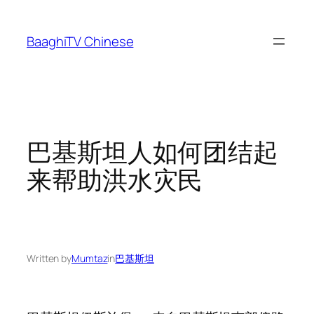
Skip
to
BaaghiTV Chinese
content
巴基斯坦人如何团结起
来帮助洪水灾民
Written by
Mumtaz
in
巴基斯坦