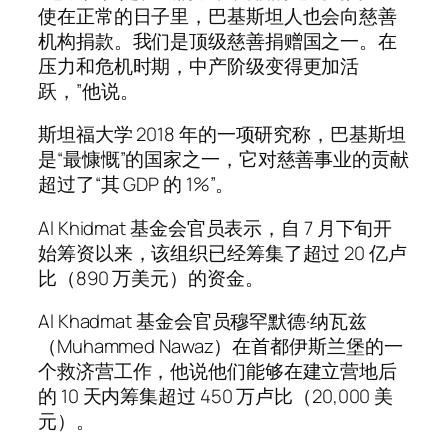
使在正常的日子里，巴基斯坦人也会向慈善
机构捐款。我们是顶级慈善捐赠国之一。在
压力和危机时期，中产阶级变得更加活
跃，”他说。
斯坦福大学 2018 年的一项研究称，巴基斯坦
是“最慷慨”的国家之一，它对慈善事业的贡献
超过了“其 GDP 的 1%”。
Al Khidmat 基金会官员表示，自 7 月下旬开
始筹资以来，该组织已经筹集了超过 20 亿卢
比（890 万美元）的资金。
Al Khadmat 基金会官员穆罕默德·纳瓦兹
（Muhammed Nawaz）在首都伊斯兰堡的一
个救济营工作，他说他们能够在建立营地后
的 10 天内筹集超过 450 万卢比（20,000 美
元）。