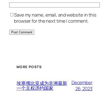
Save my name, email, and website in this
browser for the next time I comment.
MORE POSTS
December
埃塞俄比亚成为非洲最新
一个主权违约国家
26, 2023