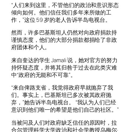
“人们来到这里，不管他们的政治和意识形态
倾向如何。他们信任我们多年来所做的工
作，”这位 59 岁的老人告诉半岛电视台。
然而，许多巴基斯坦人仍然对向政府捐款持
谨慎态度，他们的大部分捐款都捐给了非政
府团体和个人。
来自奎达的学生 Jamali 说，她对官方的努力
持怀疑态度，并将其归咎于过去在此类灾难
中“政府的无能和不可靠”。
“来自俾路支省，我觉得政府早就抛弃了我
们。事实上，巴基斯坦已多次被其政府抛
弃，”她告诉半岛电视台。 “我认为人们已经
意识到他们唯一的希望是他们自己的社区。”
当被问及人们对政府缺乏信任的原因时，拉
合尔管理科学大学政治和社会学教授乌梅尔·