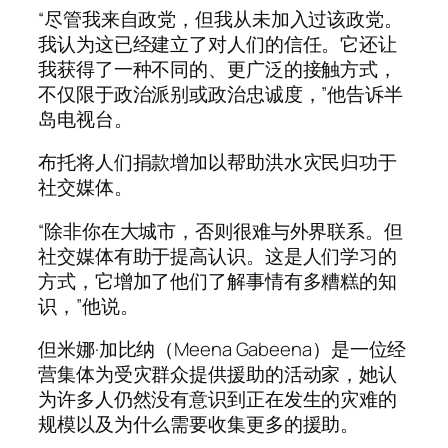
“尽管我来自政党，但我从未加入过该政党。
我认为这已经建立了对人们的信任。它还让
我获得了一种不同的、更广泛的接触方式，
不仅限于政治派别或政治忠诚度，”他告诉半
岛电视台。
布托将人们捐款增加以帮助洪水灾民归功于
社交媒体。
“除非你在大城市，否则很难与外​​界联系。但
社交媒体有助于提高认识。这是人们学习的
方式，它增加了他们了解事情有多糟糕的知
识，”他说。
但米娜·加比纳（Meena Gabeena）是一位经
营集体为受灾群众提供援助的活动家，她认
为许多人仍然没有意识到正在发生的灾难的
规模以及为什么需要收集更多的援助。