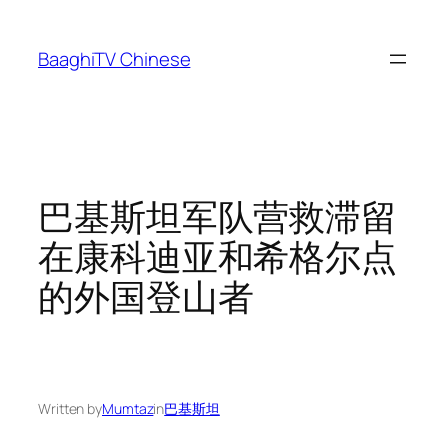
Skip
to
BaaghiTV Chinese
content
巴基斯坦军队营救滞留
在康科迪亚和希格尔点
的外国登山者
Written by
Mumtaz
in
巴基斯坦