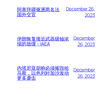
December 26,
阿塞拜疆驱逐两名法
国外交官
2023
December
伊朗恢复接近武器级铀浓
缩的放缓 – IAEA
26, 2023
内塔尼亚胡称必须摧毁哈
December
马斯，以色列对加沙发动
26, 2023
更多袭击