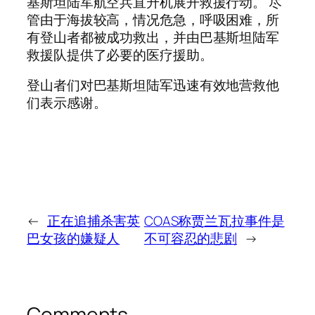
基斯坦陆军航空兵直升机展开救援行动。 尽
管由于海拔较高，情况危急，呼吸困难，所
有登山者都被成功救出，并由巴基斯坦陆军
救援队提供了必要的医疗援助。
登山者们对巴基斯坦陆军迅速有效地营救他
们表示感谢。
←
正在追捕杀害英
COAS称贾兰瓦拉事件是
巴女孩的嫌疑人
不可容忍的悲剧
→
Comments