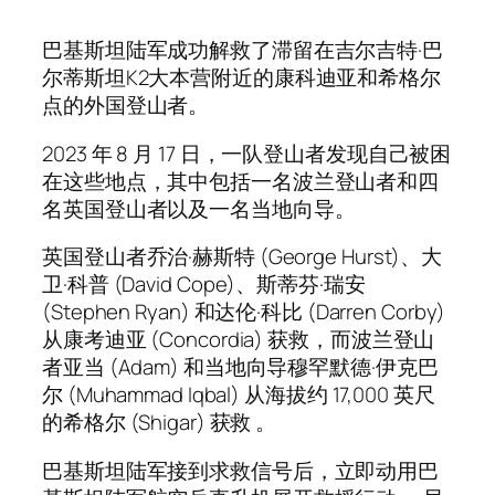
巴基斯坦陆军成功解救了滞留在吉尔吉特·巴
尔蒂斯坦K2大本营附近的康科迪亚和希格尔
点的外国登山者。
2023 年 8 月 17 日，一队登山者发现自己被困
在这些地点，其中包括一名波兰登山者和四
名英国登山者以及一名当地向导。
英国登山者乔治·赫斯特 (George Hurst)、大
卫·科普 (David Cope)、斯蒂芬·瑞安
(Stephen Ryan) 和达伦·科比 (Darren Corby)
从康考迪亚 (Concordia) 获救，而波兰登山
者亚当 (Adam) 和当地向导穆罕默德·伊克巴
尔 (Muhammad Iqbal) 从海拔约 17,000 英尺
的希格尔 (Shigar) 获救 。
巴基斯坦陆军接到求救信号后，立即动用巴