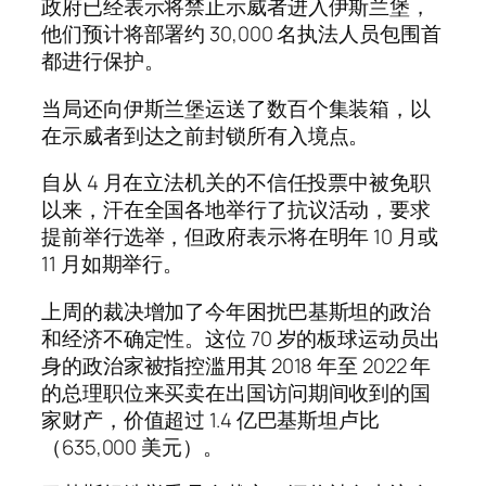
政府已经表示将禁止示威者进入伊斯兰堡，
他们预计将部署约 30,000 名执法人员包围首
都进行保护。
当局还向伊斯兰堡运送了数百个集装箱，以
在示威者到达之前封锁所有入境点。
自从 4 月在立法机关的不信任投票中被免职
以来，汗在全国各地举行了抗议活动，要求
提前举行选举，但政府表示将在明年 10 月或
11 月如期举行。
上周的裁决增加了今年困扰巴基斯坦的政治
和经济不确定性。这位 70 岁的板球运动员出
身的政治家被指控滥用其 2018 年至 2022 年
的总理职位来买卖在出国访问期间收到的国
家财产，价值超过 1.4 亿巴基斯坦卢比
（635,000 美元）。