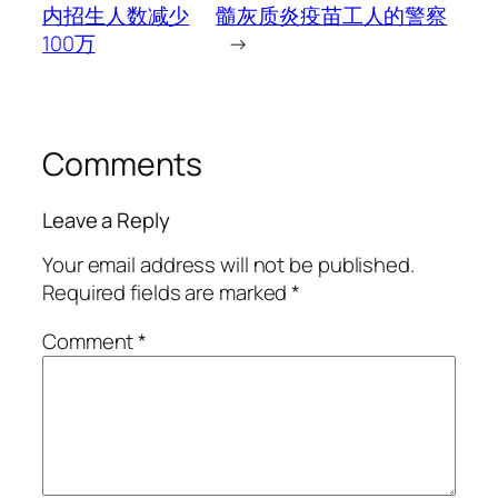
内招生人数减少
髓灰质炎疫苗工人的警察
100万
→
Comments
Leave a Reply
Your email address will not be published.
Required fields are marked
*
Comment
*