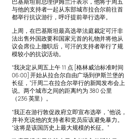
巴基斯坦前总理伊姆兰汗表示，他将于周五
与他的支持者一起从东部城市拉合尔前往首
都举行抗议游行，呼吁提前举行选举。
上周，在巴基斯坦最高选举法庭裁定可汗非
法出售外国政要和国家元首的礼物并将他从
议会席位上撤职后，可汗的支持者举行了规
模较小的抗议活动。
“我决定从周五上午 11 点 [格林威治标准时间
06:00] 开始从拉合尔自由广场到伊斯兰堡的
长征，”汗周二在拉合尔举行的新闻发布会上
说。两个城市之间的距离约为 380 公里
（236 英里）。
“我正在游行敦促政府立即宣布选举，”他说，
并补充说他的支持者和党员应该避免暴力。
“这将是该国历史上最大规模的长征。”