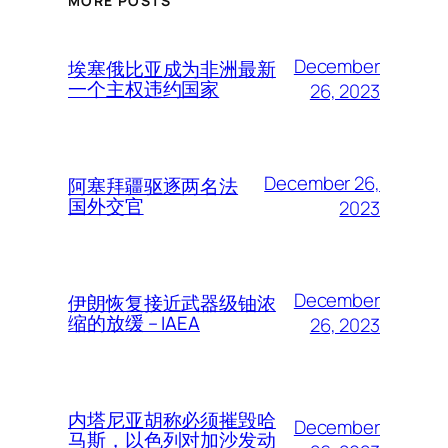
MORE POSTS
December
埃塞俄比亚成为非洲最新
一个主权违约国家
26, 2023
December 26,
阿塞拜疆驱逐两名法
国外交官
2023
December
伊朗恢复接近武器级铀浓
缩的放缓 – IAEA
26, 2023
内塔尼亚胡称必须摧毁哈
December
马斯，以色列对加沙发动