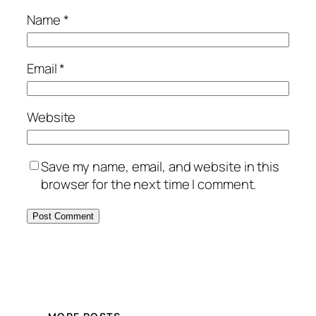
Name
*
Email
*
Website
Save my name, email, and website in this
browser for the next time I comment.