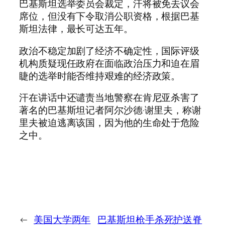
巴基斯坦选举委员会裁定，汗将被免去议会
席位，但没有下令取消公职资格，根据巴基
斯坦法律，最长可达五年。
政治不稳定加剧了经济不确定性，国际评级
机构质疑现任政府在面临政治压力和迫在眉
睫的选举时能否维持艰难的经济政策。
汗在讲话中还谴责当地警察在肯尼亚杀害了
著名的巴基斯坦记者阿尔沙德·谢里夫，称谢
里夫被迫逃离该国，因为他的生命处于危险
之中。
←
美国大学两年
巴基斯坦枪手杀死护送脊