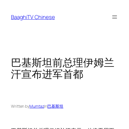
Skip
to
BaaghiTV Chinese
content
巴基斯坦前总理伊姆兰
汗宣布进军首都
Written by
Mumtaz
in
巴基斯坦