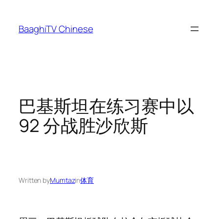
Skip
to
BaaghiTV Chinese
content
巴基斯坦在练习赛中以
92 分战胜沙欣斯
Written by
Mumtaz
in
体育