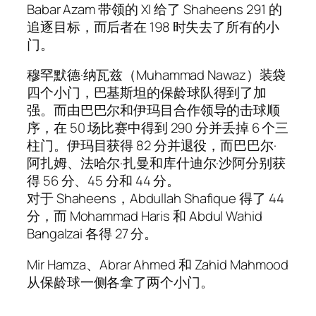
Babar Azam 带领的 XI 给了 Shaheens 291 的
追逐目标，而后者在 198 时失去了所有的小
门。
穆罕默德·纳瓦兹（Muhammad Nawaz）装袋
四个小门，巴基斯坦的保龄球队得到了加
强。而由巴巴尔和伊玛目合作领导的击球顺
序，在 50 场比赛中得到 290 分并丢掉 6 个三
柱门。伊玛目获得 82 分并退役，而巴巴尔·
阿扎姆、法哈尔·扎曼和库什迪尔·沙阿分别获
得 56 分、45 分和 44 分。
对于 Shaheens，Abdullah Shafique 得了 44
分，而 Mohammad Haris 和 Abdul Wahid
Bangalzai 各得 27 分。
Mir Hamza、Abrar Ahmed 和 Zahid Mahmood
从保龄球一侧各拿了两个小门。