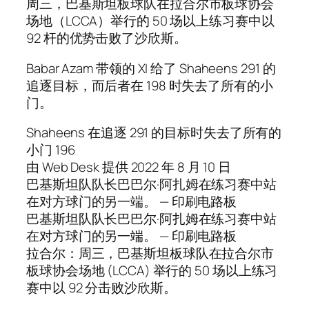
周三，巴基斯坦板球队在拉合尔市板球协会
场地（LCCA）举行的 50 场以上练习赛中以
92 杆的优势击败了沙欣斯。
Babar Azam 带领的 XI 给了 Shaheens 291 的
追逐目标，而后者在 198 时失去了所有的小
门。
Shaheens 在追逐 291 的目标时失去了所有的
小门 196
由 Web Desk 提供 2022 年 8 月 10 日
巴基斯坦队队长巴巴尔·阿扎姆在练习赛中站
在对方球门的另一端。 — 印刷电路板
巴基斯坦队队长巴巴尔·阿扎姆在练习赛中站
在对方球门的另一端。 — 印刷电路板
拉合尔：周三，巴基斯坦板球队在拉合尔市
板球协会场地 (LCCA) 举行的 50 场以上练习
赛中以 92 分击败沙欣斯。