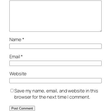
Name
*
Email
*
Website
Save my name, email, and website in this
browser for the next time I comment.