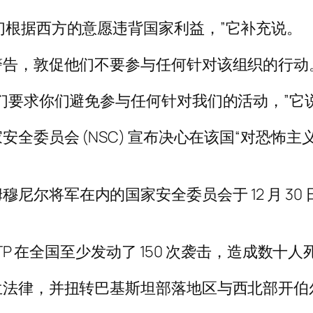
他们根据西方的意愿违背国家利益，”它补充说。
的警告，敦促他们不要参与任何针对该组织的行动
我们要求你们避免参与任何针对我们的活动，”它
安全委员会 (NSC) 宣布决心在该国“对恐怖
尔将军在内的国家安全委员会于 12 月 30 日
TTP 在全国至少发动了 150 次袭击，造成数十人
斯兰法律，并扭转巴基斯坦部落地区与西北部开