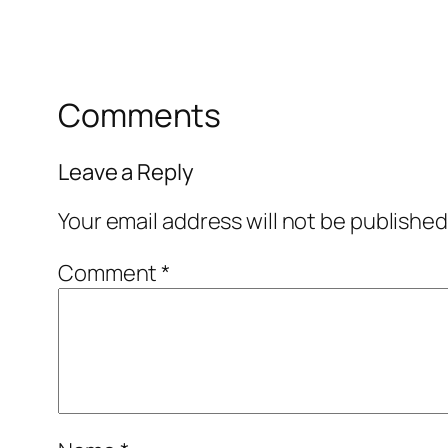
Comments
Leave a Reply
Your email address will not be published
Comment
*