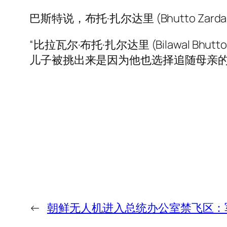
巴斯特说，布托·扎尔达里 (Bhutto Za
“比拉瓦尔·布托·扎尔达里 (Bilawal 
儿子被挑出来是因为他也选择追随母亲的
←
朝鲜无人机进入总统办公室禁飞区：