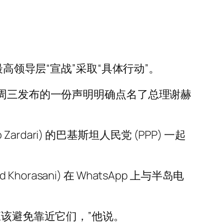
高领导层“宣战”采取“具体行动”。
—周三发布的一份声明明确点名了总理谢赫
rdari) 的巴基斯坦人民党 (PPP) 一起
rasani) 在 WhatsApp 上与半岛电
应该避免靠近它们，”他说。