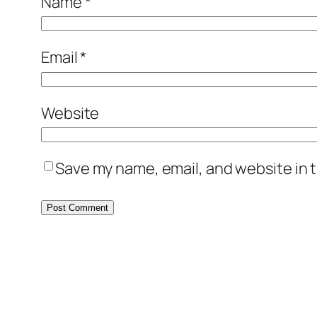
Name
*
Email
*
Website
Save my name, email, and website in t