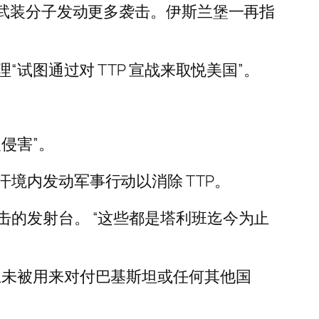
其武装分子发动更多袭击。伊斯兰堡一再指
试图通过对 TTP 宣战来取悦美国”。
侵害”。
境内发动军事行动以消除 TTP。
的发射台。 “这些都是塔利班迄今为止
土未被用来对付巴基斯坦或任何其他国