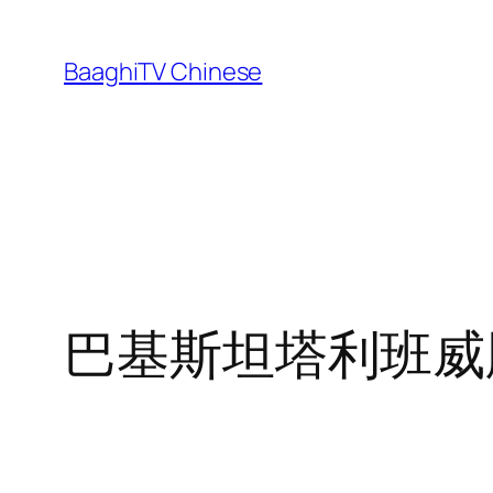
Skip
to
BaaghiTV Chinese
content
巴基斯坦塔利班威