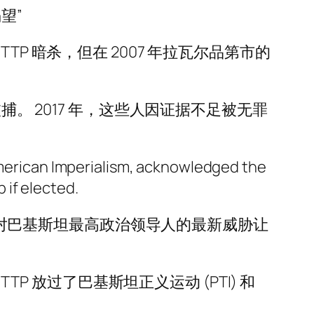
望”
据称被 TTP 暗杀，但在 2007 年拉瓦尔品第市的
人而被捕。 2017 年，这些人因证据不足被无罪
 American Imperialism, acknowledged the
 if elected.
 在选举年对巴基斯坦最高政治领导人的最新威胁让
P 放过了巴基斯坦正义运动 (PTI) 和