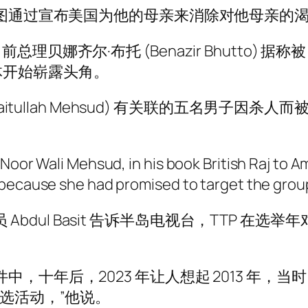
试图通过宣布美国为他的母亲来消除对他母亲的渴
母亲、前总理贝娜齐尔·布托 (Benazir Bhutto) 
体开始崭露头角。
aitullah Mehsud) 有关联的五名男子因杀
 Noor Wali Mehsud, in his book British Raj to
because she had promised to target the group
研究员 Abdul Basit 告诉半岛电视台，TTP
年后，2023 年让人想起 2013 年，当时 TT
竞选活动，”他说。