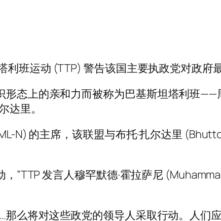
班运动 (TTP) 警告该国主要执政党对政府最
意识形态上的亲和力而被称为巴基斯坦塔利班—
扎尔达里。
) 的主席，该联盟与布托·扎尔达里 (Bhutto Za
TP 发言人穆罕默德·霍拉萨尼 (Muhammad Kho
场……那么将对这些政党的领导人采取行动。人们