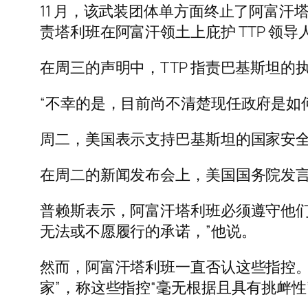
11 月，该武装团体单方面终止了阿富
责塔利班在阿富汗领土上庇护 TTP 领
在周三的声明中，TTP 指责巴基斯坦的
“不幸的是，目前尚不清楚现任政府是如
周二，美国表示支持巴基斯坦的国家安全
在周二的新闻发布会上，美国国务院发言
普赖斯表示，阿富汗塔利班必须遵守他们
无法或不愿履行的承诺，”他说。
然而，阿富汗塔利班一直否认这些指控。
家”，称这些指控“毫无根据且具有挑衅性