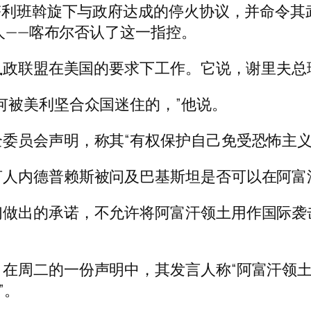
汗塔利班斡旋下与政府达成的停火协议，并命令
导人——喀布尔否认了这一指控。
执政联盟在美国的要求下工作。它说，谢里夫总理“
何被美利坚合众国迷住的，”他说。
委员会声明，称其“有权保护自己免受恐怖主义
人内德普赖斯被问及巴基斯坦是否可以在阿富汗
做出的承诺，不允许将阿富汗领土用作国际袭击
在周二的一份声明中，其发言人称“阿富汗领
”。