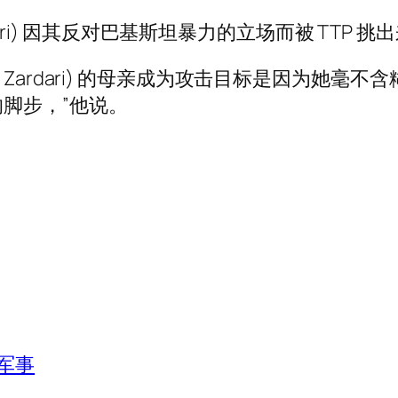
rdari) 因其反对巴基斯坦暴力的立场而被 TTP 挑
Bhutto Zardari) 的母亲成为攻击目标是因
脚步，”他说。
军事